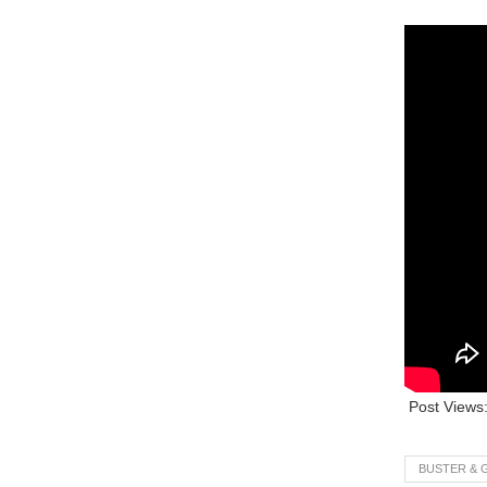
Post Views
BUSTER & 