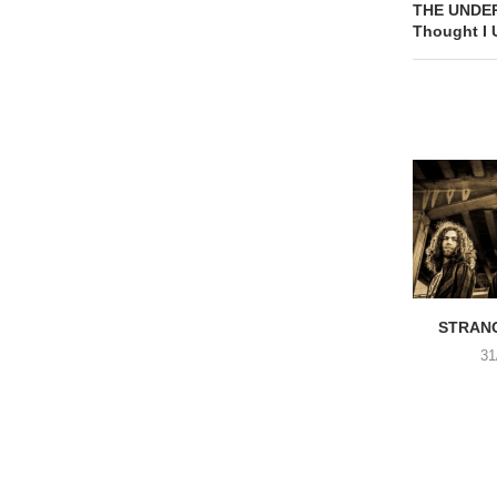
THE UNDE
Thought I 
STRANG
31