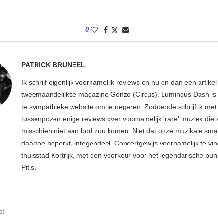
0
PATRICK BRUNEEL
Ik schrijf eigenlijk voornamelijk reviews en nu en dan een artikel
tweemaandelijkse magazine Gonzo (Circus). Luminous Dash is 
te sympathieke website om te negeren. Zodoende schrijf ik met
tussenpozen enige reviews over voornamelijk 'rare' muziek die
misschien niet aan bod zou komen. Niet dat onze muzikale sma
daartoe beperkt, integendeel. Concertgewijs voornamelijk te vin
thuisstad Kortrijk, met een voorkeur voor het legendarische pun
Pit's.
st