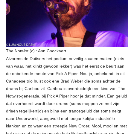
The Notwist (c) : Ann Cnockaert
Alvorens de Duitsers het podium onveilig zouden maken (niets
van waar, het klinkt gewoon lekker) was het eerst de beurt aan
de onbekende meute van Pick A Piper. Nou ja, onbekend, in dit
Canadese trio huist ook ene Brad Weber die soms achter de
drums bij Caribou zit. Caribou is overduidelijk een kind van The
Notwist-generatie, bij Pick A Piper hoor je dat minder. Een geluid
dat overheerst wordt door drums (soms meppen ze met zijn
drieën tegelijkertijd) en bijna een trancegeluid dat soms neigt
naar Underworld, aangevuld met toegankelijke industriële
klanken en zo waar een streepje New Order. Mooi, mooi en met
het risico dat deze jongen de hele Notwistfanclub aan zijn deur