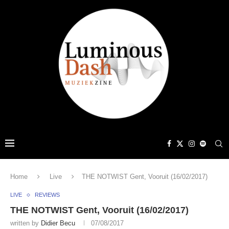
Home
Live
THE NOTWIST Gent, Vooruit (16/02/2017)
LIVE
REVIEWS
THE NOTWIST Gent, Vooruit (16/02/2017)
written by
Didier Becu
07/08/2017