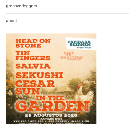
grensverleggers
about