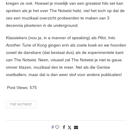
kregen ze ook. Hoewel je moeilijk van een greatest hits set kan
spreken als je het over The Notwist hebt, viel het toch op dat de
zes een muzikaal overzicht probeerden te maken van 3
decennia ploeteren in de underground.
Klassiekers (nou ja, in a manner of speaking) als
Pilot
,
Into
Another Tune
of
Kong
gingen erin als zoete koek en we hoorden
zowel de dansbare (dat bestaat dus) als de experimentele kant
van The Notwist. Neen, visueel zal The Notwist je niet te gauw
omver blazen, muzikaal des te meer. Net als die Gentse
voetballers, maar dat is dan weer stof voor andere publicaties!
Post Views:
575
THE NOTWIST
0