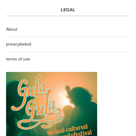
LEGAL
About
privacybeleid
terms of use