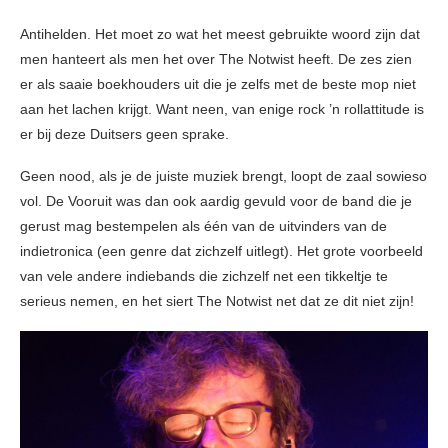
Antihelden. Het moet zo wat het meest gebruikte woord zijn dat
men hanteert als men het over The Notwist heeft. De zes zien
er als saaie boekhouders uit die je zelfs met de beste mop niet
aan het lachen krijgt. Want neen, van enige rock ’n rollattitude is
er bij deze Duitsers geen sprake.
Geen nood, als je de juiste muziek brengt, loopt de zaal sowieso
vol. De Vooruit was dan ook aardig gevuld voor de band die je
gerust mag bestempelen als één van de uitvinders van de
indietronica (een genre dat zichzelf uitlegt). Het grote voorbeeld
van vele andere indiebands die zichzelf net een tikkeltje te
serieus nemen, en het siert The Notwist net dat ze dit niet zijn!