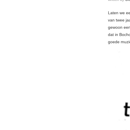
Laten we ee
van twee ja
gewoon een 
dat in Boch
goede muzie