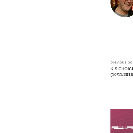
previous po
K’S CHOICE
(10/11/2016