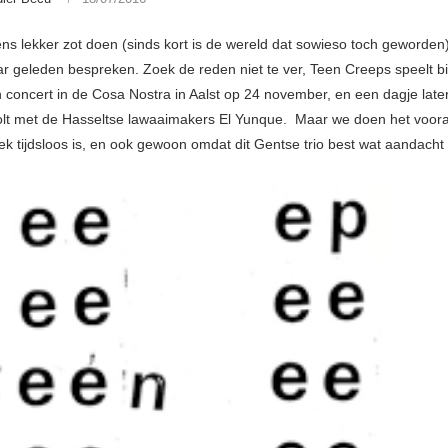
ns lekker zot doen (sinds kort is de wereld dat sowieso toch geworden
ar geleden bespreken. Zoek de reden niet te ver, Teen Creeps speelt b
concert in de Cosa Nostra in Aalst op 24 november, en een dagje late
olt met de Hasseltse lawaaimakers El Yunque. Maar we doen het voor
k tijdsloos is, en ook gewoon omdat dit Gentse trio best wat aandacht 