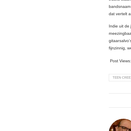
bandsnaam 
dat vertelt a
Indie uit d
meezingbaar
gitaarsalvo
fijnzinnig, 
Post Views
TEEN CREE