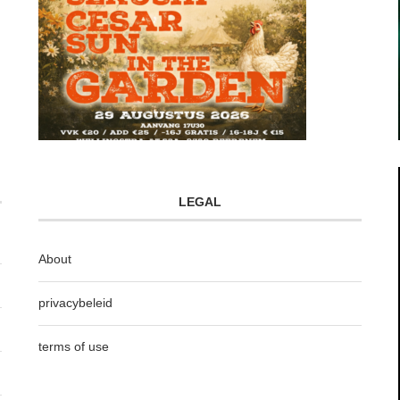
LEGAL
About
privacybeleid
terms of use