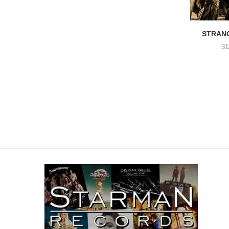
STRANG
31