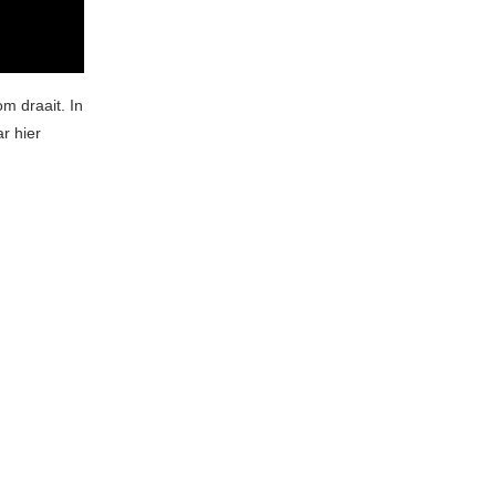
om draait. In
r hier