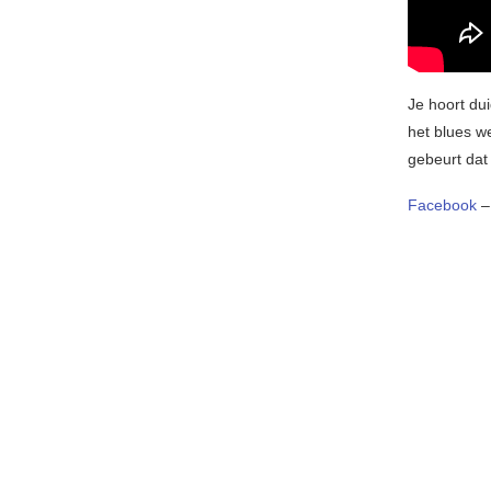
Je hoort dui
het blues w
gebeurt dat
Facebook
–