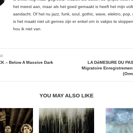
het meest aan, maar als het goed gemaakt is heeft het mijn vol
aandacht. Of het nu jazz, funk, soul, gothic, wave, elektro, pop, 
is het maakt niet uit genres zijn er enkel om in vakjes te stoppe
hou ik niet van.
st
K – Below A Massive Dark
LA DéMESURE DU PAS
Migratoire Enregistreme
(Orm
YOU MAY ALSO LIKE