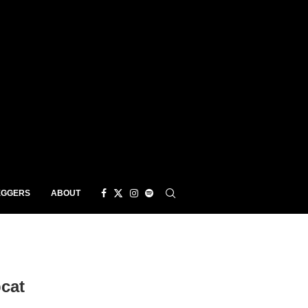
EGGERS
ABOUT
cat