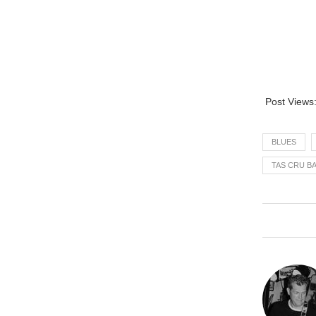
Post Views
BLUES
TAS CRU BA