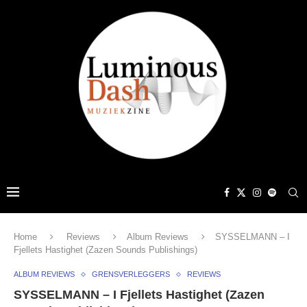
Home
Reviews
Album Reviews
SYSSELMANN – I
Fjellets Hastighet (Zazen Sounds Publishings)
ALBUM REVIEWS
GRENSVERLEGGERS
REVIEWS
SYSSELMANN – I Fjellets Hastighet (Zazen