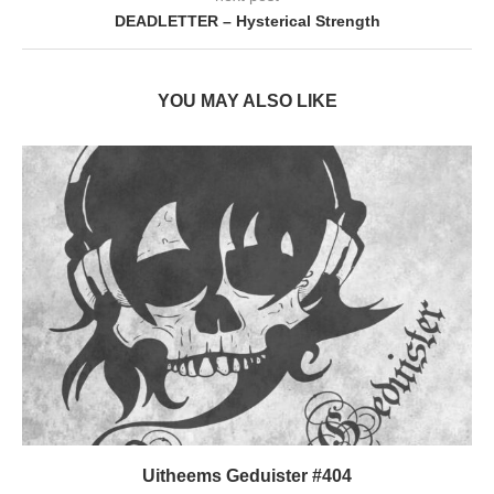
DEADLETTER – Hysterical Strength
YOU MAY ALSO LIKE
Uitheems Geduister #404