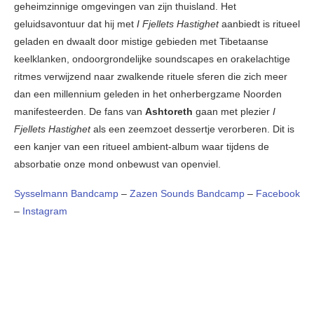
geheimzinnige omgevingen van zijn thuisland. Het
geluidsavontuur dat hij met
I Fjellets Hastighet
aanbiedt is ritueel
geladen en dwaalt door mistige gebieden met Tibetaanse
keelklanken, ondoorgrondelijke soundscapes en orakelachtige
ritmes verwijzend naar zwalkende rituele sferen die zich meer
dan een millennium geleden in het onherbergzame Noorden
manifesteerden. De fans van
Ashtoreth
gaan met plezier
I
Fjellets Hastighet
als een zeemzoet dessertje verorberen. Dit is
een kanjer van een ritueel ambient-album waar tijdens de
absorbatie onze mond onbewust van openviel.
Sysselmann Bandcamp
–
Zazen Sounds Bandcamp
–
Facebook
–
Instagram