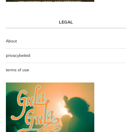
LEGAL
About
privacybeleid
terms of use