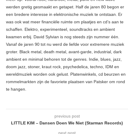
werden gretig gesmaakt en getapet. Half de jaren 80 begon er
een bredere interesse in elektronische muziek te ontstaan. Er
was ook wat meer financiële ruimte om plaatjes en cd’s aan te
schaffen. Elektro, experimenteel, soundtracks en ambient
kwamen erbij. David Sylvian is nog steeds zijn nummer één.
Vanaf de jaren 90 tot nu werd de liefde voor extremere muziek
groter. Black metal, death metal, avant-garde, industrial, dark
ambient en minimal behoren tot de genres. Indie, blues, jazz,
doom jazz, stoner, kraut rock, psychedelica, techno, IDM en
wereldmuziek worden ook gelust. Platenwinkels, cd beurzen en
rommelmarkten zijn de favoriete plaatsen van Patsker om rond
te hangen.
previous post
LITTLE KIM – Dansen Doen We Niet (Starman Records)
next post