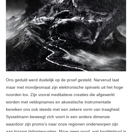
Ons geduld werd duidelijk op de proef gesteld. Narverud laat
maar met mondjesmaat zijn elektronische spinsels uit het hoge
noorden los. Zijn vooral meditatieve creaties die afgewerkt
worden met veldopnames en akoestische instrumentatie
bereiken ons ook steeds met een zekere vorm van traagheid.
Sysselmann beweegt zich voort in een andere dimensie
waardoor zijn promo’s naar onze regionen onderworpen zijn
aan bizarre tijdsinterrupties. Maar geen nood, wat kwaliteitsvol is