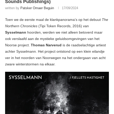
Sounds Publishings)
written by
Patsker Omaer Beguin
17/09/2024
Toen we de eerste maal de klankpanorama’s op het debuut
The
Northern Chronicles
(Tipi Token Records, 2016) van
Sysselmann
hoorden, werden we niet alleen betoverd maar
ook verslaafd aan de mystieke geluidsomgevingen van het
Noorse project.
Thomas Narverud
is de raadselachtige artiest
achter Sysselmann. Het project ontstond op een klein eilandje
ver in het noorden van Noorwegen na het ondergaan van acht
zware winterstormen na elkaar.