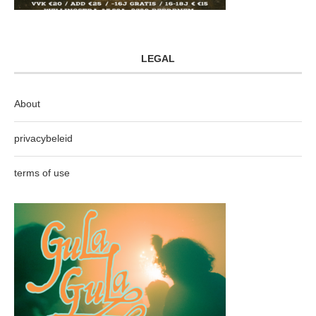
LEGAL
About
privacybeleid
terms of use