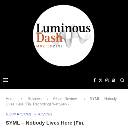
Home
Reviews
Album Reviews
SYML – Nobody
Lives Here (Fin. Recordings/Nettwerk)
ALBUM REVIEWS
REVIEWS
SYML – Nobody Lives Here (Fin.