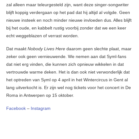
zal alleen maar teleurgesteld zijn, want deze singer-songwriter
blijft koppig verdergaan op het pad dat hij altijd al volgde. Geen
nieuwe insteek en noch minder nieuwe invloeden dus. Alles blijft
bij het oude, en kabbelt rustig voorbij zonder dat we een keer
echt weggeblazen of verrast worden.
Dat maakt
Nobody Lives Here
daarom geen slechte plaat, maar
zeker ook geen vernieuwende. We nemen aan dat Syml-fans
dat niet erg vinden, die kunnen zich opnieuw wikkelen in dat
vertrouwde warme deken. Het is dan ook niet verwonderlijk dat
het optreden van Syml op 4 april in het Wintercircus in Gent al
lang uitverkocht is. Er zijn wel nog tickets voor het concert in De
Roma in Antwerpen op 15 oktober.
Facebook
–
Instagram