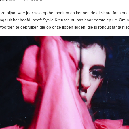
t ze bijna twee jaar solo op het podium en kennen de die-hard fans on
ngs uit het hoofd, heeft Sylvie Kreusch nu pas haar eerste ep uit. Om 
orden te gebruiken die op onze lippen liggen: die is ronduit fantastis