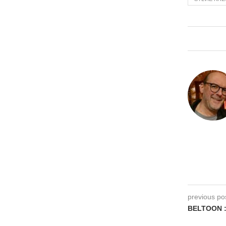
previous po
BELTOON 