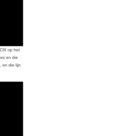
III op het
ies en die
en die lijn