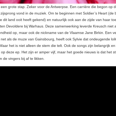
jd een grote stap. Zeker voor de Antwerpse. Een carrière die begon op 
 zijsprong vond in de muziek. Om te beginnen met Soldier’s Heart (de 
 dit land ooit heeft gekend) en natuurlijk ook aan de zijde van haar t
ten Devoldere bij Warhaus. Deze samenwerking leverde Kreusch niet a
ndheid op, maar ook de nickname van de Vlaamse Jane Birkin. Een ver
nt net als de muze van Gainsbourg, heeft ook Sylvie dat ondeugende loli
aar het is niet alleen de stem die telt. Ook de songs zijn belangrijk en
 op deze ep. Het zijn er amper vijf, maar het goede nieuws is dat het s
 de vingers bij af te likken.