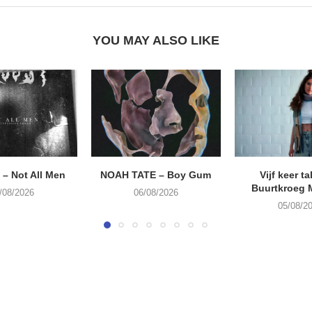
YOU MAY ALSO LIKE
– Not All Men
NOAH TATE – Boy Gum
Vijf keer ta
Buurtkroeg
/08/2026
06/08/2026
05/08/2