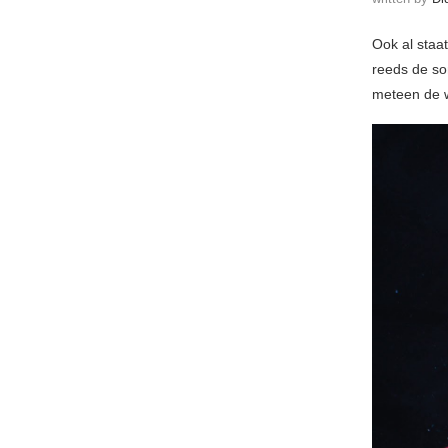
Ook al staa
reeds de so
meteen de wo