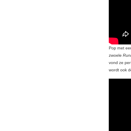
Pop met een
zwoele
Run
vond ze per
wordt ook d