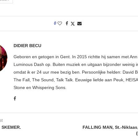
0
DIDIER BECU
Geboren en getogen in Gent. In 2015 richtte hij samen met An
Luminous Dash op. Buiten muziek en uitgaan bijzonder weinig i
omdat ik er 24 uur mee bezig ben. Persoonlijke helden: David B
The Fall, The Sound, Talk Talk. Eeuwige liefde aan Peuk, HEIS
Stone en Whispering Sons.
st
: SKEMER.
FALLING MAN, St.-Niklaas