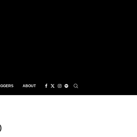
EGGERS
ABOUT
)