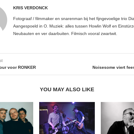
KRIS VERDONCK
Fotograaf / filmmaker en snarenman bij het fijngevoelige trio D
Aangespoeld in O. Muziek: alles tussen Howlin Wolf en Einstür
Neubauten en ver daarbuiten. Filmisch vooral zwartwit.
st
tour voor RONKER
Noisesome viert fees
YOU MAY ALSO LIKE