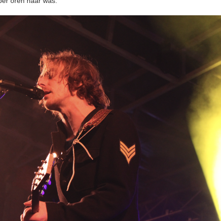
er oren naar was.