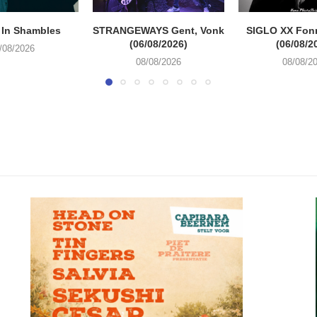
 In Shambles
STRANGEWAYS Gent, Vonk
SIGLO XX Fon
(06/08/2026)
(06/08/2
/08/2026
08/08/2026
08/08/2