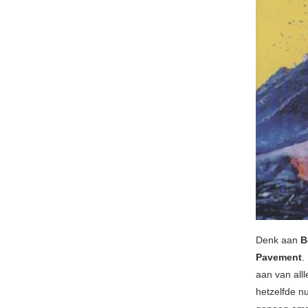
Denk aan
B
Pavement
.
aan van all
hetzelfde n