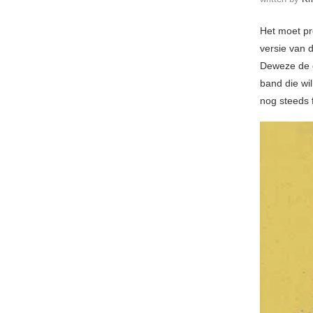
Het moet pre
versie van 
Deweze de 
band die wil
nog steeds 