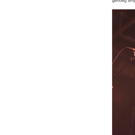
genoeg amp