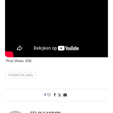
Post Views:
606
STRAND OF OAKS
0