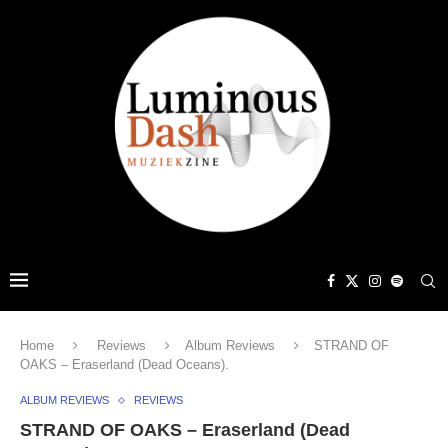
Home
Reviews
Album Reviews
STRAND OF
OAKS – Eraserland (Dead Oceans).
ALBUM REVIEWS
REVIEWS
STRAND OF OAKS – Eraserland (Dead