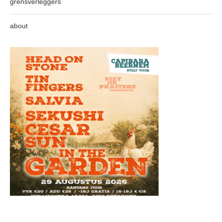
grensverleggers
about