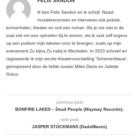
FELIX SANDON
Ik ben Felix Sandon en ik schrijf. Naast
muziekrecensies en interviews ook poëzie,
kortverhalen, theater en ooit een roman. Als je me niet in de
zaal ziet om een optreden bij te wonen, sta ik vast zelf ergens
op een podium mijn teksten voor te brengen, zoals op mijn
evenement Zo bijna Zo nabij in Mechelen. In 2023 schreef en
regisseerde ik mijn eerste theatervoorstelling 'Schemerblauw',
geïnspireerd door de liefde tussen Miles Davis en Juliette
Gréco.
previous post
BONFIRE LAKES – Dead People (Mayway Records).
next post
JASPER STOCKMANS (DadaWaves)