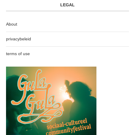
LEGAL
About
privacybeleid
terms of use