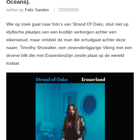
Oceans).
written by
Felix Sandon
22/03/2019
Wie op zoek gaat naar foto’s van Strand Of Oaks, stuit niet op
idyllische plaatjes van een kustlijn verborgen achter een
eikenwoud, maar ontdekt de man die schuilgaat achter deze
naam: Timothy Showalter, een zesendertigjarige Viking met een
droeve blik die met
Eraserland
zijn zesde plaat op de wereld
loslaat.