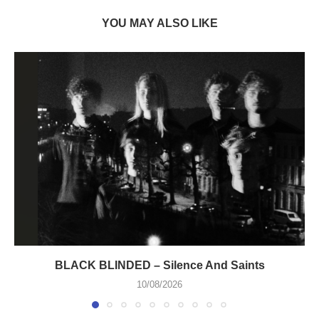
YOU MAY ALSO LIKE
BLACK BLINDED – Silence And Saints
10/08/2026