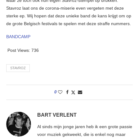
waar ze toch ook hun eigen Stavroz-stempel op drukken.
Stavroz laat ons de corona-miserie even vergeten met deze
sterke ep. Wij hopen dat deze unieke band de kans krijgt om op
de grote Belgisch festivals te spelen met deze straffe nummers.
BANDCAMP
Post Views:
736
STAVROZ
0
BART VERLENT
Al sinds mijn jonge jaren heb ik een grote passie
voor muziek gekweekt, die is enkel nog maar