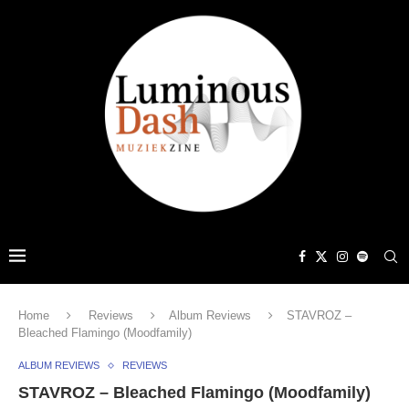
Home
Reviews
Album Reviews
STAVROZ –
Bleached Flamingo (Moodfamily)
ALBUM REVIEWS
REVIEWS
STAVROZ – Bleached Flamingo (Moodfamily)