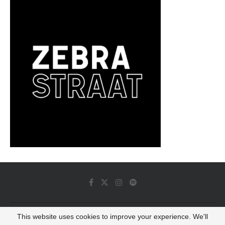
This website uses cookies to improve your experience. We'll
© 2022 - Luminous Dash All Rights Reserved