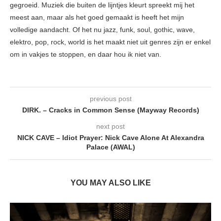
gegroeid. Muziek die buiten de lijntjes kleurt spreekt mij het
meest aan, maar als het goed gemaakt is heeft het mijn
volledige aandacht. Of het nu jazz, funk, soul, gothic, wave,
elektro, pop, rock, world is het maakt niet uit genres zijn er enkel
om in vakjes te stoppen, en daar hou ik niet van.
previous post
DIRK. – Cracks in Common Sense (Mayway Records)
next post
NICK CAVE – Idiot Prayer: Nick Cave Alone At Alexandra
Palace (AWAL)
YOU MAY ALSO LIKE