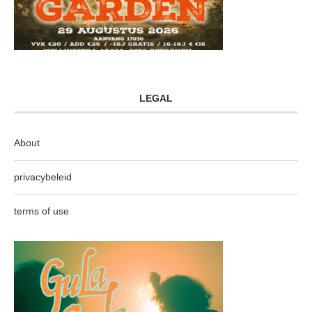
LEGAL
About
privacybeleid
terms of use