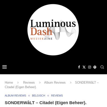
Home
Reviews
Album Reviews
SONDERWåLT –
Citadel (Eigen Beheer).
ALBUM REVIEWS
BELGISCH
REVIEWS
SONDERWåLT – Citadel (Eigen Beheer).