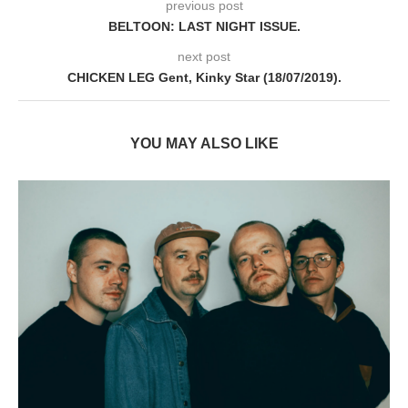
previous post
BELTOON: LAST NIGHT ISSUE.
next post
CHICKEN LEG Gent, Kinky Star (18/07/2019).
YOU MAY ALSO LIKE