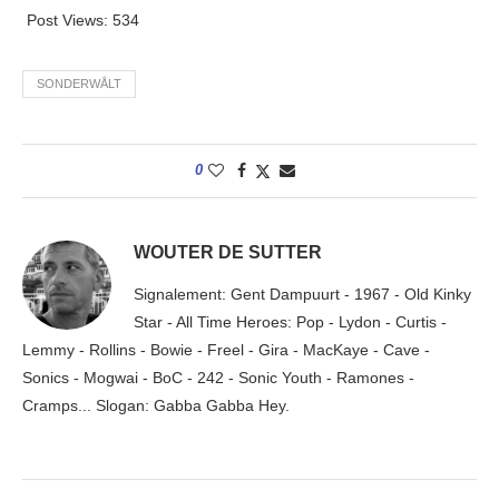
Post Views:
534
SONDERWÅLT
0
WOUTER DE SUTTER
Signalement: Gent Dampuurt - 1967 - Old Kinky
Star - All Time Heroes: Pop - Lydon - Curtis -
Lemmy - Rollins - Bowie - Freel - Gira - MacKaye - Cave -
Sonics - Mogwai - BoC - 242 - Sonic Youth - Ramones -
Cramps... Slogan: Gabba Gabba Hey.