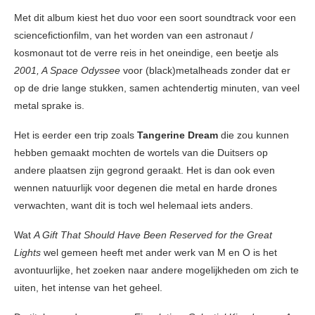
Met dit album kiest het duo voor een soort soundtrack voor een
sciencefictionfilm, van het worden van een astronaut /
kosmonaut tot de verre reis in het oneindige, een beetje als
2001, A Space Odyssee
voor (black)metalheads zonder dat er
op de drie lange stukken, samen achtendertig minuten, van veel
metal sprake is.
Het is eerder een trip zoals
Tangerine Dream
die zou kunnen
hebben gemaakt mochten de wortels van die Duitsers op
andere plaatsen zijn gegrond geraakt. Het is dan ook even
wennen natuurlijk voor degenen die metal en harde drones
verwachten, want dit is toch wel helemaal iets anders.
Wat
A Gift That Should Have Been Reserved for the Great
Lights
wel gemeen heeft met ander werk van M en O is het
avontuurlijke, het zoeken naar andere mogelijkheden om zich te
uiten, het intense van het geheel.