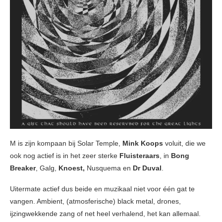
M is zijn kompaan bij Solar Temple,
Mink Koops
voluit, die we
ook nog actief is in het zeer sterke
Fluisteraars
, in
Bong
Breaker
, Galg,
Knoest,
Nusquema en
Dr Duval
.
Uitermate actief dus beide en muzikaal niet voor één gat te
vangen. Ambient, (atmosferische) black metal, drones,
ijzingwekkende zang of net heel verhalend, het kan allemaal.