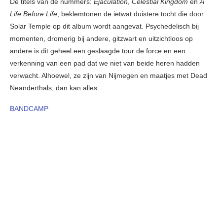
De titels van de nummers:
Ejaculation
,
Celestial Kingdom
en
A
Life Before Life
, beklemtonen de ietwat duistere tocht die door
Solar Temple op dit album wordt aangevat. Psychedelisch bij
momenten, dromerig bij andere, gitzwart en uitzichtloos op
andere is dit geheel een geslaagde tour de force en een
verkenning van een pad dat we niet van beide heren hadden
verwacht. Alhoewel, ze zijn van Nijmegen en maatjes met Dead
Neanderthals, dan kan alles.
BANDCAMP