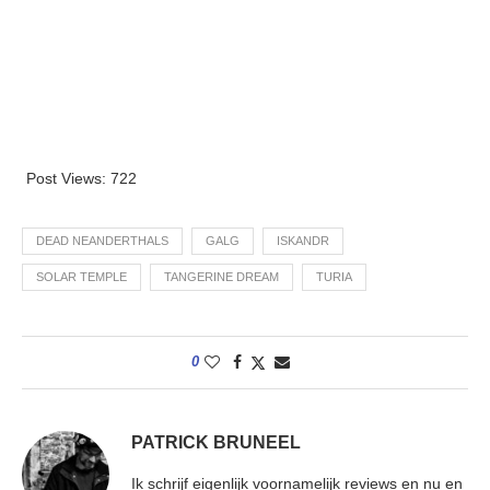
Post Views:
722
DEAD NEANDERTHALS
GALG
ISKANDR
SOLAR TEMPLE
TANGERINE DREAM
TURIA
0
PATRICK BRUNEEL
Ik schrijf eigenlijk voornamelijk reviews en nu en