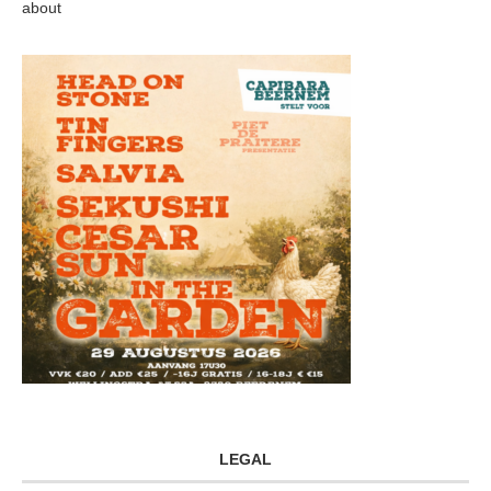
about
LEGAL