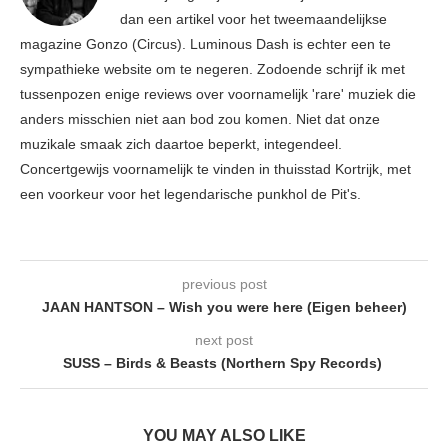
dan een artikel voor het tweemaandelijkse
magazine Gonzo (Circus). Luminous Dash is echter een te
sympathieke website om te negeren. Zodoende schrijf ik met
tussenpozen enige reviews over voornamelijk 'rare' muziek die
anders misschien niet aan bod zou komen. Niet dat onze
muzikale smaak zich daartoe beperkt, integendeel.
Concertgewijs voornamelijk te vinden in thuisstad Kortrijk, met
een voorkeur voor het legendarische punkhol de Pit's.
previous post
JAAN HANTSON – Wish you were here (Eigen beheer)
next post
SUSS – Birds & Beasts (Northern Spy Records)
YOU MAY ALSO LIKE