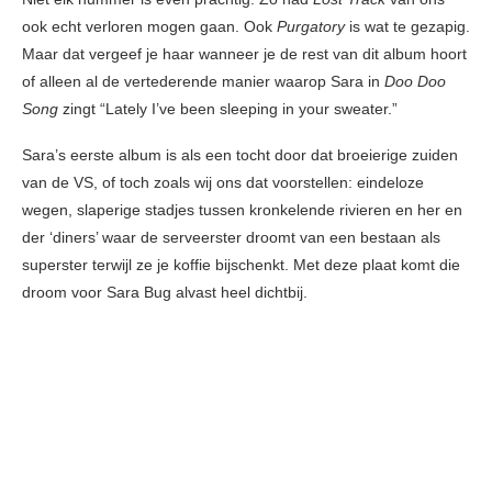
ook echt verloren mogen gaan. Ook
Purgatory
is wat te gezapig.
Maar dat vergeef je haar wanneer je de rest van dit album hoort
of alleen al de vertederende manier waarop Sara in
Doo Doo
Song
zingt “Lately I’ve been sleeping in your sweater.”
Sara’s eerste album is als een tocht door dat broeierige zuiden
van de VS, of toch zoals wij ons dat voorstellen: eindeloze
wegen, slaperige stadjes tussen kronkelende rivieren en her en
der ‘diners’ waar de serveerster droomt van een bestaan als
superster terwijl ze je koffie bijschenkt. Met deze plaat komt die
droom voor Sara Bug alvast heel dichtbij.