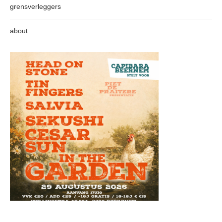
grensverleggers
about