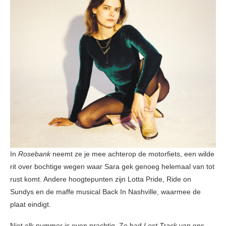
In
Rosebank
neemt ze je mee achterop de motorfiets, een wilde
rit over bochtige wegen waar Sara gek genoeg helemaal van tot
rust komt. Andere hoogtepunten zijn Lotta Pride, Ride on
Sundys en de maffe musical Back In Nashville, waarmee de
plaat eindigt.
Niet elk nummer is even prachtig. Zo had
Lost Track
van ons