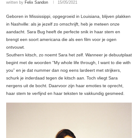
written by
Felix Sandon
15/05/2021
Geboren in Mississippi, opgegroeid in Louisiana, blijven plakken
in Nashville: als je jezelf zo omschrijft, heb je meteen onze
aandacht. Sara Bug heeft de perfecte snik in haar stem en
brengt een soort americana die als een film voor je ogen
ontvouwt.
Southern kitsch, zo noemt Sara het zelf. Wanneer je debuutplaat
begint met de woorden “My whole life through, I want to die with
you” en je dat nummer dan nog eens lardeert met strijkers,
schurk je inderdaad tegen de kitsch aan. Toch vliegt Sara
nergens uit de bocht. Daarvoor zijn haar emoties te oprecht,
haar stem te verfijnd en haar teksten te vakkundig gesmeed.