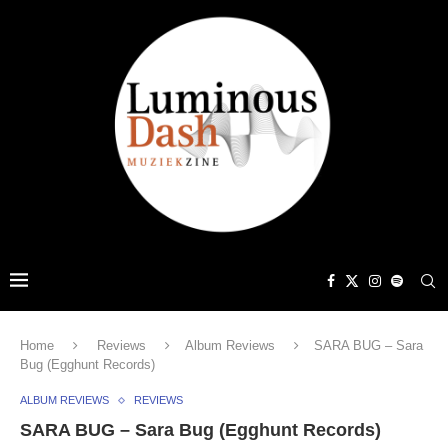
Home
Reviews
Album Reviews
SARA BUG – Sara
Bug (Egghunt Records)
ALBUM REVIEWS
REVIEWS
SARA BUG – Sara Bug (Egghunt Records)