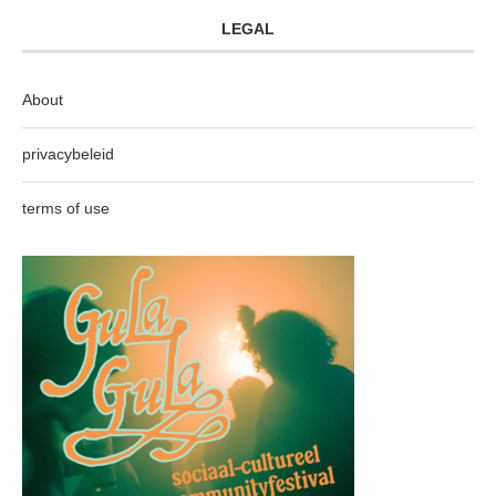
LEGAL
About
privacybeleid
terms of use