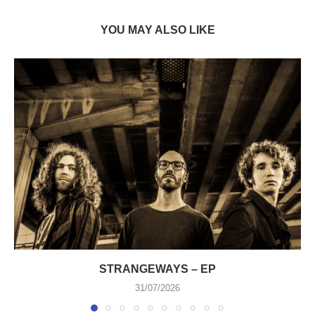
YOU MAY ALSO LIKE
STRANGEWAYS – EP
31/07/2026