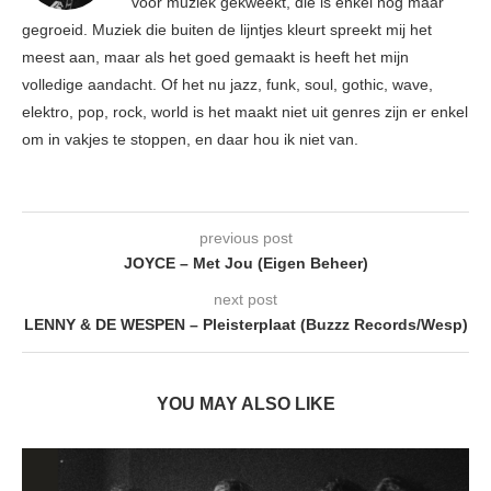
voor muziek gekweekt, die is enkel nog maar
gegroeid. Muziek die buiten de lijntjes kleurt spreekt mij het
meest aan, maar als het goed gemaakt is heeft het mijn
volledige aandacht. Of het nu jazz, funk, soul, gothic, wave,
elektro, pop, rock, world is het maakt niet uit genres zijn er enkel
om in vakjes te stoppen, en daar hou ik niet van.
previous post
JOYCE – Met Jou (Eigen Beheer)
next post
LENNY & DE WESPEN – Pleisterplaat (Buzzz Records/Wesp)
YOU MAY ALSO LIKE