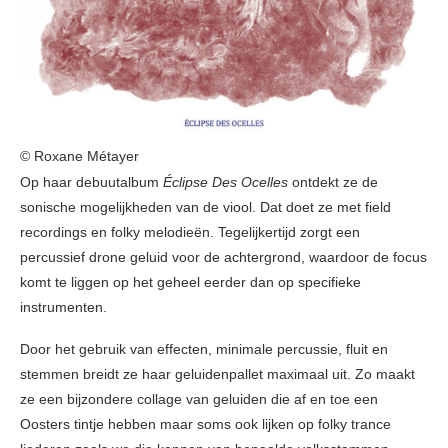
© Roxane Métayer
Op haar debuutalbum
Éclipse Des Ocelles
ontdekt ze de
sonische mogelijkheden van de viool. Dat doet ze met field
recordings en folky melodieën. Tegelijkertijd zorgt een
percussief drone geluid voor de achtergrond, waardoor de focus
komt te liggen op het geheel eerder dan op specifieke
instrumenten.
Door het gebruik van effecten, minimale percussie, fluit en
stemmen breidt ze haar geluidenpallet maximaal uit. Zo maakt
ze een bijzondere collage van geluiden die af en toe een
Oosters tintje hebben maar soms ook lijken op folky trance