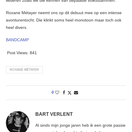
liederen zoals we die kennen van bepaalde volksstammen.
Roxane Métayer neemt ons op dit debuut mee op een intense
avonturentocht. Die klinkt soms heel monotoon maar toch ook
heel divers.
BANDCAMP
Post Views:
841
ROXANE MÉTAYER
0
BART VERLENT
Al sinds mijn jonge jaren heb ik een grote passie