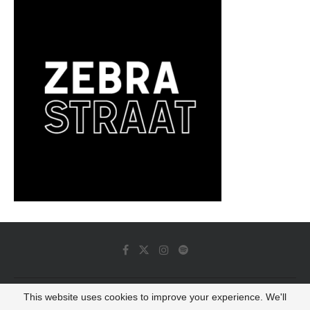
This website uses cookies to improve your experience. We'll
© 2022 - Luminous Dash All Rights Reserved