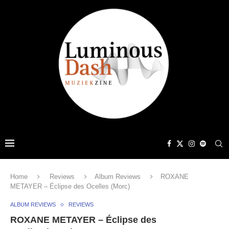
Home
Reviews
Album Reviews
ROXANE
METAYER – Éclipse des Ocelles (Morc)
ALBUM REVIEWS
REVIEWS
ROXANE METAYER – Éclipse des