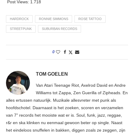
Post Views:
1.718
HARDROCK
RONNIE SIMMONS
ROSE TATTOO
STREETPUNK
SUBURBAN RECORDS
0
TOM GOELEN
Van Atari Teenage Riot, Axelrod David en Andre
Williams tot Zappa, Zen Guerilla of Zipheads. En
alles ertussen natuurlijk. Muzikale allesvreter met punk als
hoofdschotel. Daarnaast is het zoeken, scoren en verzamelen
van 7" records het mooiste wat er is. Soul, funk, jazz, reggae,
r&r en ska klinken nu eenmaal gewoon beter op single. Naast
het eindeloos snuffelen in bakken, diggen zoals ze zeggen, zijn