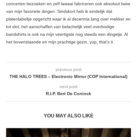
concerten bezoeken en zelf lawaai fabriceren ook absoluut twee
van mijn favoriete dingen. Sindskort heb ik eindelijk dat
platenlabeltje opgericht waar ik al decennia lang over mekker en
tot slot, het aanschaffen van belachelijk veel overbodige
bandshirts is ook na mijn veertigste nog steeds een dingetje. Al
het bovenstaande en mijn prachtige gezin, yup, that's it.
previous post
THE HALO TREES – Electronic Mirror (COP International)
next post
R.I.P. Bert De Coninck
YOU MAY ALSO LIKE