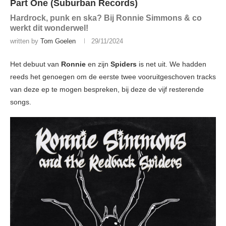
Part One (Suburban Records)
Hardrock, punk en ska? Bij Ronnie Simmons & co
werkt dit wonderwel!
written by
Tom Goelen
29/11/2024
Het debuut van
Ronnie
en zijn
Spiders
is net uit. We hadden
reeds het genoegen om de eerste twee vooruitgeschoven tracks
van deze ep te mogen bespreken, bij deze de vijf resterende
songs.