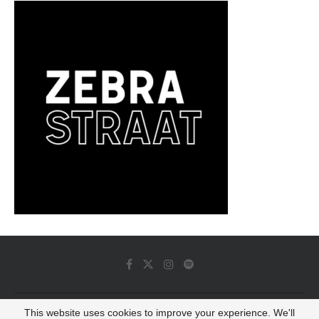
This website uses cookies to improve your experience. We'll
© 2022 - Luminous Dash All Rights Reserved