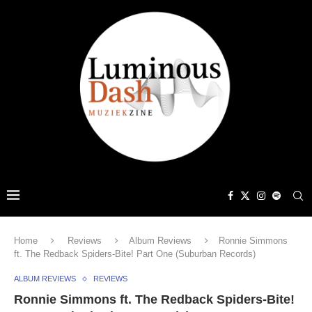
Home
Reviews
Album Reviews
Ronnie Simmons
ft. The Redback Spiders-Bite! Part One (Suburban Records)
ALBUM REVIEWS
REVIEWS
Ronnie Simmons ft. The Redback Spiders-Bite!