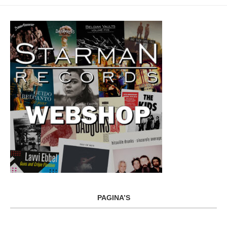
PAGINA’S