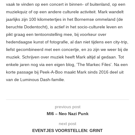
vaak te vinden op een concert in binnen- of buitenland, op een
muziekquiz of op een andere culturele activiteit. Mark wandelt
jaarlijks zijn 100 kilometertjes in het Bornemse ommeland (de
beruchte Dodentocht), is actief in het socio-culturele leven en
pikt graag een tentoonstelling mee, bij voorkeur over
hedendaagse kunst of fotografie, al dan niet tijdens een city-trip,
liefst gecombineerd met een concertje, en zo zijn we weer bij de
muziek. Schrijven over muziek heeft Mark altijd al gedaan. Tot
enkele jaren nog via een eigen blog, 'The Markec Files'. Na een
korte passage bij Peek-A-Boo maakt Mark sinds 2016 deel uit
van de Luminous Dash-familie.
previous post
MI6 – Neo Nazi Punk
next post
EVENTJES VOORSTELLEN: GRINT