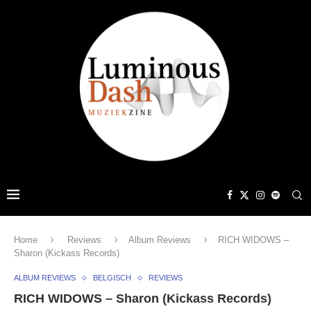
Home
Reviews
Album Reviews
RICH WIDOWS –
Sharon (Kickass Records)
ALBUM REVIEWS
BELGISCH
REVIEWS
RICH WIDOWS – Sharon (Kickass Records)