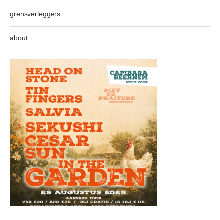
grensverleggers
about