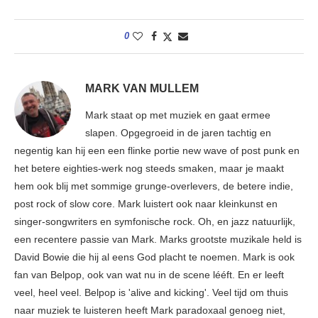
0
MARK VAN MULLEM
Mark staat op met muziek en gaat ermee
slapen. Opgegroeid in de jaren tachtig en
negentig kan hij een een flinke portie new wave of post punk en
het betere eighties-werk nog steeds smaken, maar je maakt
hem ook blij met sommige grunge-overlevers, de betere indie,
post rock of slow core. Mark luistert ook naar kleinkunst en
singer-songwriters en symfonische rock. Oh, en jazz natuurlijk,
een recentere passie van Mark. Marks grootste muzikale held is
David Bowie die hij al eens God placht te noemen. Mark is ook
fan van Belpop, ook van wat nu in de scene lééft. En er leeft
veel, heel veel. Belpop is 'alive and kicking'. Veel tijd om thuis
naar muziek te luisteren heeft Mark paradoxaal genoeg niet,