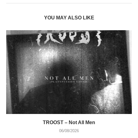
YOU MAY ALSO LIKE
TROOST – Not All Men
06/08/2026