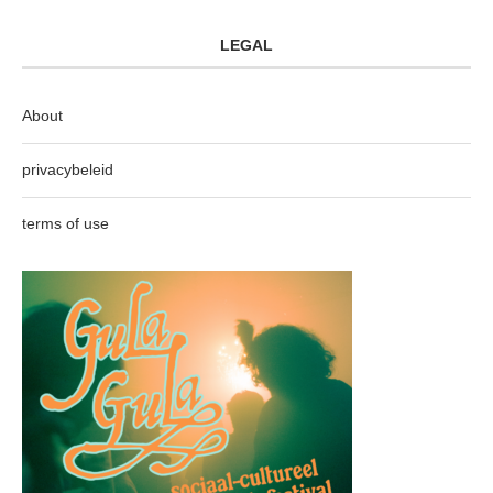
LEGAL
About
privacybeleid
terms of use