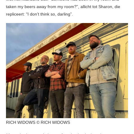
taken my beers away from my room?”, allicht tot Sharon, die
repliceert: “I don’t think so, darling”.
RICH WIDOWS © RICH WIDOWS