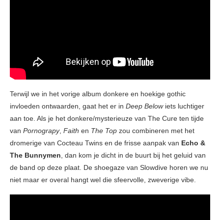
Terwijl we in het vorige album donkere en hoekige gothic
invloeden ontwaarden, gaat het er in
Deep Below
iets luchtiger
aan toe. Als je het donkere/mysterieuze van The Cure ten tijde
van
Pornograpy
,
Faith
en
The Top
zou combineren met het
dromerige van Cocteau Twins en de frisse aanpak van
Echo &
The Bunnymen
, dan kom je dicht in de buurt bij het geluid van
de band op deze plaat.
De shoegaze van Slowdive horen we nu
niet maar er overal hangt wel die sfeervolle, zweverige vibe.