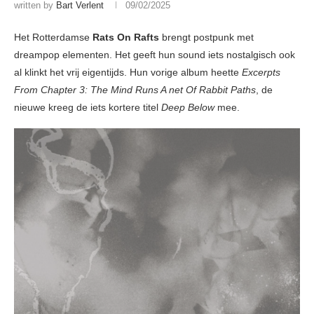
written by
Bart Verlent
09/02/2025
Het Rotterdamse
Rats On Rafts
brengt postpunk met
dreampop elementen. Het geeft hun sound iets nostalgisch ook
al klinkt het vrij eigentijds. Hun vorige album heette
Excerpts
From Chapter 3: The Mind Runs A net Of Rabbit Paths
, de
nieuwe kreeg de iets kortere titel
Deep Below
mee.