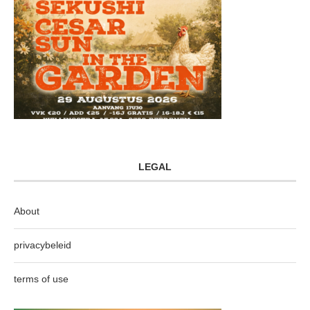
LEGAL
About
privacybeleid
terms of use