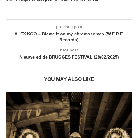
previous post
ALEX KOO – Blame it on my chromosomes (W.E.R.F.
Records)
next post
Nieuwe editie BRUGGES FESTIVAL (28/02/2025)
YOU MAY ALSO LIKE