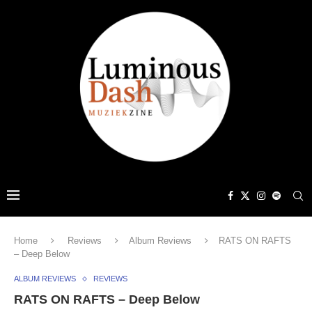
Home
Reviews
Album Reviews
RATS ON RAFTS
– Deep Below
ALBUM REVIEWS
REVIEWS
RATS ON RAFTS – Deep Below