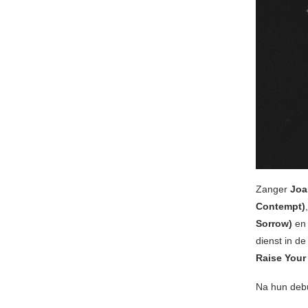
Zanger
Joa
Contempt)
Sorrow)
en 
dienst in d
Raise Your 
Na hun de