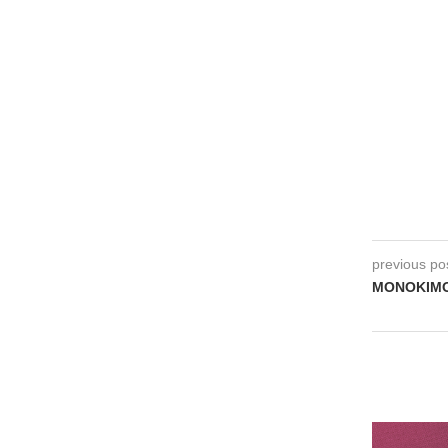
previous po
MONOKIMON