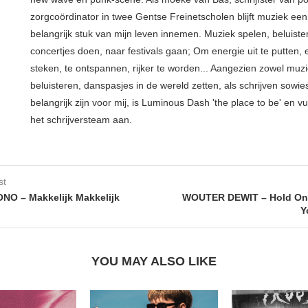
zorgcoördinator in twee Gentse Freinetscholen blijft muziek een
belangrijk stuk van mijn leven innemen. Muziek spelen, beluiste
concertjes doen, naar festivals gaan; Om energie uit te putten, e
steken, te ontspannen, rijker te worden... Aangezien zowel muz
beluisteren, danspasjes in de wereld zetten, als schrijven sowie
belangrijk zijn voor mij, is Luminous Dash 'the place to be' en vu
het schrijversteam aan.
st
O – Makkelijk Makkelijk
WOUTER DEWIT – Hold On 
Y
YOU MAY ALSO LIKE