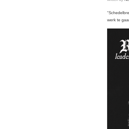
“Schedelbre
werk te gaan