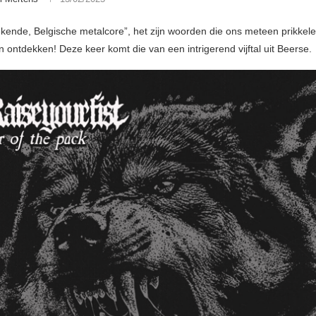
kende, Belgische metalcore”, het zijn woorden die ons meteen prikke
 ontdekken! Deze keer komt die van een intrigerend vijftal uit Beerse.