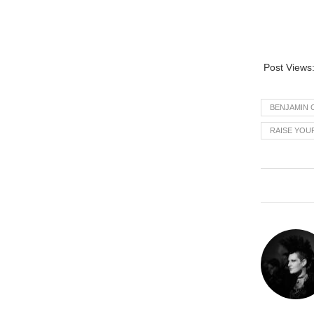
Post Views
BENJAMIN 
RAISE YOUR