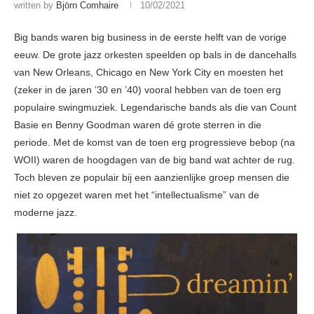
written by
Björn Comhaire
10/02/2021
Big bands waren big business in de eerste helft van de vorige
eeuw. De grote jazz orkesten speelden op bals in de dancehalls
van New Orleans, Chicago en New York City en moesten het
(zeker in de jaren ’30 en ’40) vooral hebben van de toen erg
populaire swingmuziek. Legendarische bands als die van Count
Basie en Benny Goodman waren dé grote sterren in die
periode. Met de komst van de toen erg progressieve bebop (na
WOII) waren de hoogdagen van de big band wat achter de rug.
Toch bleven ze populair bij een aanzienlijke groep mensen die
niet zo opgezet waren met het “intellectualisme” van de
moderne jazz.