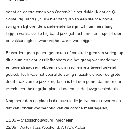
Vanaf de eerste tonen van
Dreamin’
is het duidelijk dat de Q-
Some Big Band (QSBB) niet bang is van een stevige portie
swing en bijhorende wandelende baslijn. Elf nummers lang
krijgen we klassieke big band jazz gebracht met een spelplezier
en vakkundigheid waar wij het warm van krijgen.
Er worden geen potten gebroken of muzikale grenzen verlegt op
dit album en voor jazzliefhebbers die het graag wat moderner
en tegendraadser hebben is dit misschien iets teveel gekend
gebied. Toch was het vooral de swing muziek die voor de grote
doorbraak van de jazz zorgde en is het een genre dat meer dan
terecht een belangrijke plaats inneemt in de jazzgeschiedenis.
Nog meer dan op plaat is dit muziek die je live moet ervaren en
dat kan (onder voorbehoud van de corona maatregelen):
13/05 – Stadsschouwburg, Mechelen
22/05 – Aalter Jazz Weekend, Art A’A, Aalter