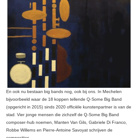
En ook nu bestaan big bands nog, ook bij ons. In Mechelen
bijvoorbeeld waar de 18 koppen tellende Q-Some Big Band
(opgericht in 2015) sinds 2020 officiële kunstenpartner is van de
stad. Vier jonge mensen die zichzelf de Q-Some Big Band
composer-hub noemen, Manten Van Gils, Gabriele Di Franco,
Robbe Willems en Pierre-Antoine Savoyat schrijven de
composities.