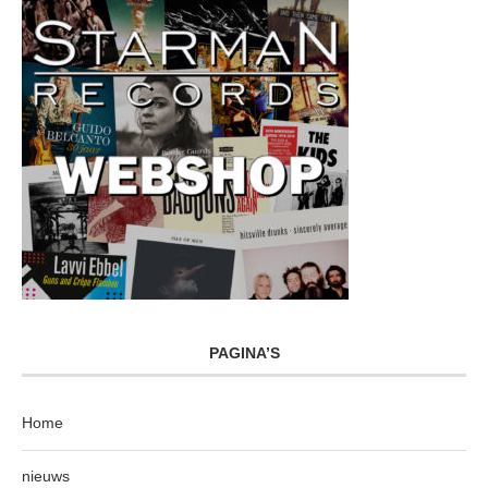
PAGINA’S
Home
nieuws