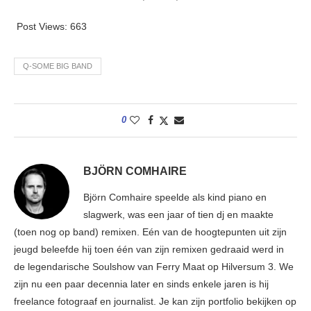
Post Views:
663
Q-SOME BIG BAND
0
BJÖRN COMHAIRE
Björn Comhaire speelde als kind piano en
slagwerk, was een jaar of tien dj en maakte
(toen nog op band) remixen. Eén van de hoogtepunten uit zijn
jeugd beleefde hij toen één van zijn remixen gedraaid werd in
de legendarische Soulshow van Ferry Maat op Hilversum 3. We
zijn nu een paar decennia later en sinds enkele jaren is hij
freelance fotograaf en journalist. Je kan zijn portfolio bekijken op