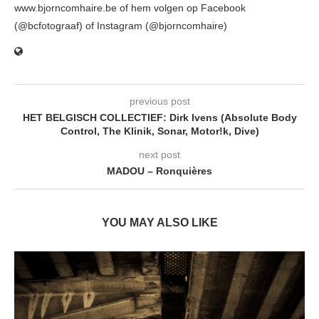
www.bjorncomhaire.be of hem volgen op Facebook
(@bcfotograaf) of Instagram (@bjorncomhaire)
previous post
HET BELGISCH COLLECTIEF: Dirk Ivens (Absolute Body
Control, The Klinik, Sonar, Motor!k, Dive)
next post
MADOU – Ronquières
YOU MAY ALSO LIKE