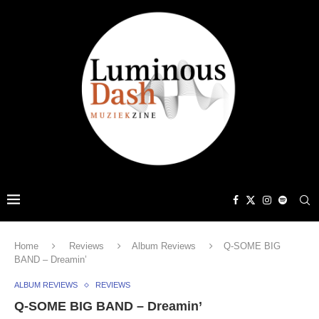
Home
Reviews
Album Reviews
Q-SOME BIG
BAND – Dreamin’
ALBUM REVIEWS
REVIEWS
Q-SOME BIG BAND – Dreamin’