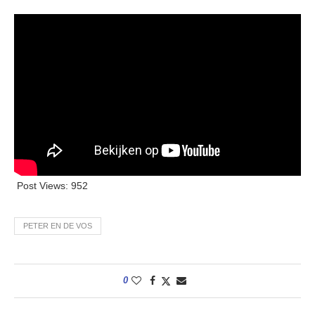
Post Views:
952
PETER EN DE VOS
0