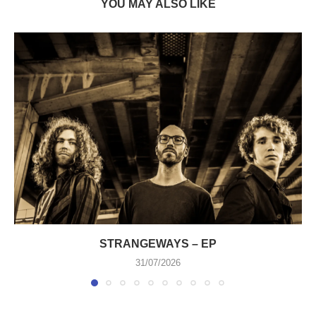
YOU MAY ALSO LIKE
STRANGEWAYS – EP
31/07/2026