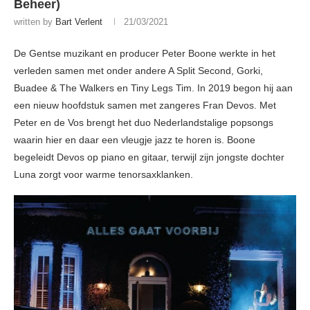
Beheer)
written by
Bart Verlent
21/03/2021
De Gentse muzikant en producer Peter Boone werkte in het
verleden samen met onder andere A Split Second, Gorki,
Buadee & The Walkers en Tiny Legs Tim. In 2019 begon hij aan
een nieuw hoofdstuk samen met zangeres Fran Devos. Met
Peter en de Vos brengt het duo Nederlandstalige popsongs
waarin hier en daar een vleugje jazz te horen is. Boone
begeleidt Devos op piano en gitaar, terwijl zijn jongste dochter
Luna zorgt voor warme tenorsaxklanken.