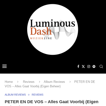
Home
Reviews
Album Reviews
PETER EN DE
VOS – Alles Gaat Voorbij (Eigen Beheer)
ALBUM REVIEWS
REVIEWS
PETER EN DE VOS – Alles Gaat Voorbij (Eigen