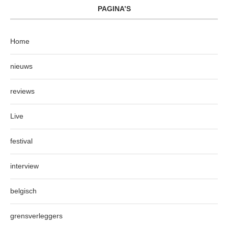
PAGINA’S
Home
nieuws
reviews
Live
festival
interview
belgisch
grensverleggers