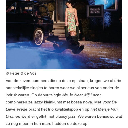
© Peter & de Vos
Van de zeven nummers die op deze ep staan, kregen we al drie
aanstekelijke singles te horen waar we al serieus van onder de
indruk waren. Op debuutsingle
Als Je Naar Mij Lacht
combineren ze jazzy kleinkunst met bossa nova. Met
Voor De
Lieve Vrede
bracht het trio kwaliteitspop en op
Het Meisje Van
Dromen
werd er geflirt met bluesy jazz. We waren benieuwd wat
ze nog meer in hun mars hadden op deze ep.