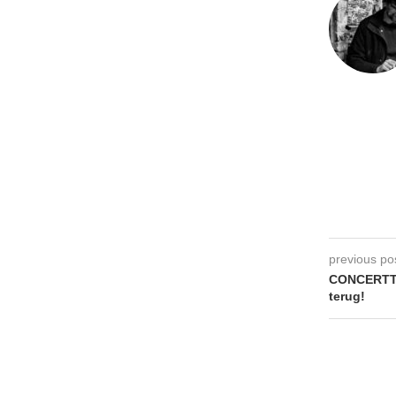
previous po
CONCERTTI
terug!