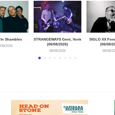
 In Shambles
STRANGEWAYS Gent, Vonk
SIGLO XX Fon
(06/08/2026)
(06/08/2
/08/2026
08/08/2026
08/08/2