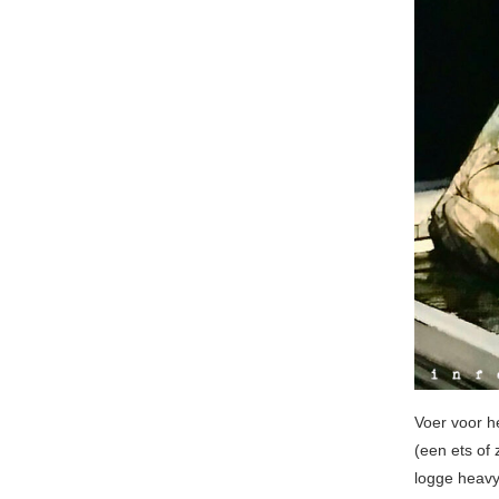
Voer voor h
(een ets of 
logge heavy