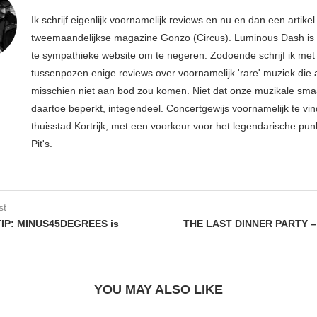
Ik schrijf eigenlijk voornamelijk reviews en nu en dan een artikel
tweemaandelijkse magazine Gonzo (Circus). Luminous Dash is 
te sympathieke website om te negeren. Zodoende schrijf ik met
tussenpozen enige reviews over voornamelijk 'rare' muziek die
misschien niet aan bod zou komen. Niet dat onze muzikale sma
daartoe beperkt, integendeel. Concertgewijs voornamelijk te vin
thuisstad Kortrijk, met een voorkeur voor het legendarische pun
Pit's.
st
P: MINUS45DEGREES is
THE LAST DINNER PARTY – 
YOU MAY ALSO LIKE