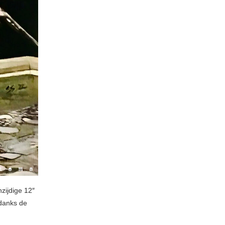
zijdige 12″
ndanks de