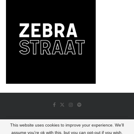
This website uses cookies to improve your experience. We'll
© 2022 - Luminous Dash All Rights Reserved
assume you're ok with this, but you can opt-out if you wish.