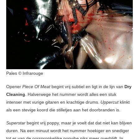
Pales © Infrarouge
Opener
Piece Of Meat
begint vrij subtiel en ligt in de lijn van
Dry
Cleaning
. Halverwege het nummer wordt alles een stuk
intenser met vurige gitaren en krachtige drums.
Uppercut
klinkt
als een stevige koord die stilletjes aan het doorbranden is.
Superstar
begint vrij poppy, maar je voelt dat dat niet kan blijven
duren. Na een minuut wordt het nummer hoekiger en snediger
tot er van de oorspronkelijke popvibe niks meer overblijft. In