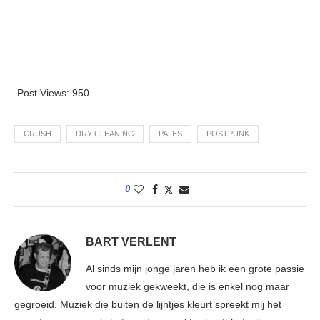
Post Views:
950
CRUSH
DRY CLEANING
PALES
POSTPUNK
0
BART VERLENT
Al sinds mijn jonge jaren heb ik een grote passie
voor muziek gekweekt, die is enkel nog maar
gegroeid. Muziek die buiten de lijntjes kleurt spreekt mij het