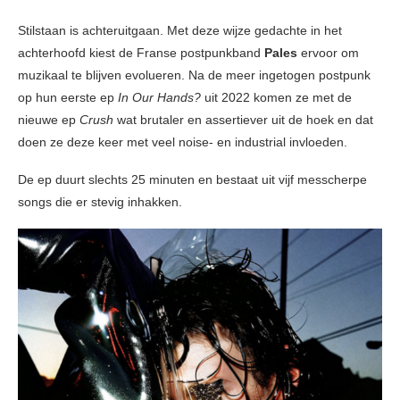
Stilstaan is achteruitgaan. Met deze wijze gedachte in het
achterhoofd kiest de Franse postpunkband
Pales
ervoor om
muzikaal te blijven evolueren. Na de meer ingetogen postpunk
op hun eerste ep
In Our Hands?
uit 2022 komen ze met de
nieuwe ep
Crush
wat brutaler en assertiever uit de hoek en dat
doen ze deze keer met veel noise- en industrial invloeden.
De ep duurt slechts 25 minuten en bestaat uit vijf messcherpe
songs die er stevig inhakken.