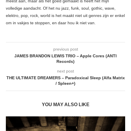
meest aan, maar als het goed gemaakt is heeft het mijn
volledige aandacht. Of het nu jazz, funk, soul, gothic, wave,
elektro, pop, rock, world is het maakt niet uit genres zijn er enkel
om in vakjes te stoppen, en daar hou ik niet van.
previous post
JAMES BRANDON LEWIS TRIO – Apple Cores (ANTI
Records)
next post
THE ULTIMATE DREAMERS – Paradoxical Sleep (Alfa Matrix
/ Spleen+)
YOU MAY ALSO LIKE