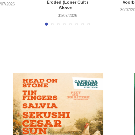
Eroded (Loner Cult /
Voorbi
/07/2026
Shove...
30/07/2
31/07/2026