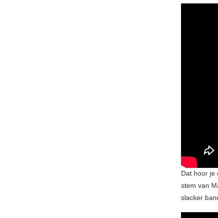
Dat hoor je
stem van Ma
slacker ban