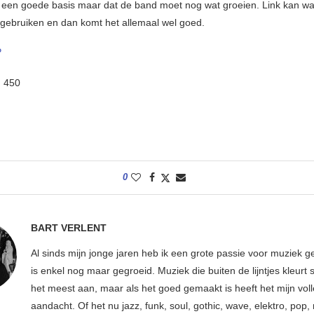
 een goede basis maar dat de band moet nog wat groeien. Link kan wa
gebruiken en dan komt het allemaal wel goed.
P
:
450
0
BART VERLENT
Al sinds mijn jonge jaren heb ik een grote passie voor muziek g
is enkel nog maar gegroeid. Muziek die buiten de lijntjes kleurt 
het meest aan, maar als het goed gemaakt is heeft het mijn vol
aandacht. Of het nu jazz, funk, soul, gothic, wave, elektro, pop, 