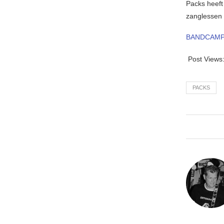
Packs heeft
zanglessen 
BANDCAM
Post Views
PACKS