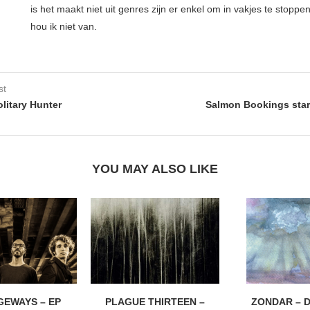
is het maakt niet uit genres zijn er enkel om in vakjes te stoppe
hou ik niet van.
st
litary Hunter
Salmon Bookings star
YOU MAY ALSO LIKE
EWAYS – EP
PLAGUE THIRTEEN –
ZONDAR – D