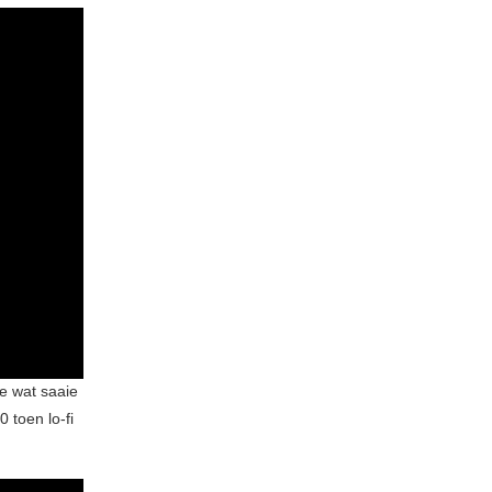
e wat saaie
 toen lo-fi