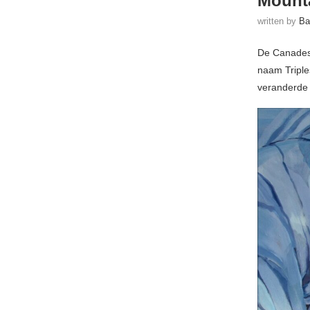
Mount
written by
Ba
De Canadese
naam Triple
veranderde 