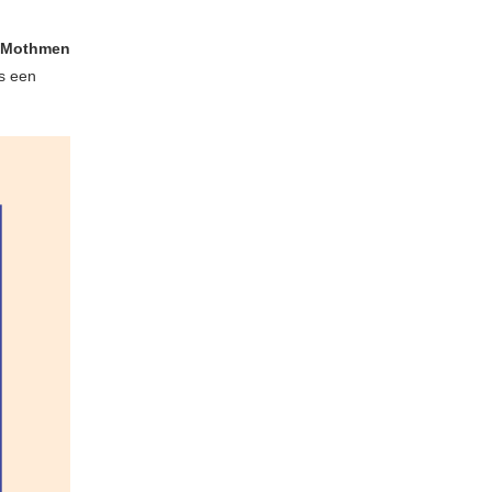
 Mothmen
ls een