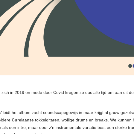
zich in 2019 en mede door Covid kregen ze dus alle tijd om aan dit d
V
leidt het album zacht soundscapegewijs in maar krijgt al gauw gezel
eldere
Cure
iaanse tokkelgitaren, wollige drums en breaks. We kunnen 
ls een intro, maar door z’n instrumentale variatie best een sterke tra