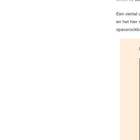
Een viertal
en het hier
spacerockba