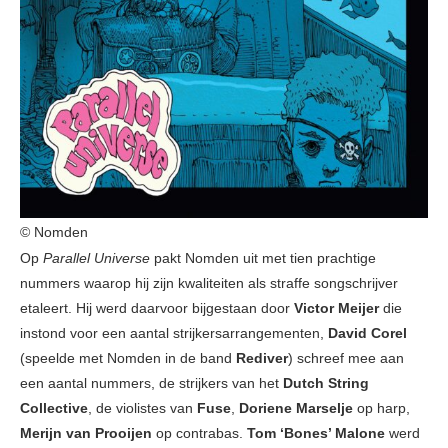
© Nomden
Op
Parallel Universe
pakt Nomden uit met tien prachtige
nummers waarop hij zijn kwaliteiten als straffe songschrijver
etaleert. Hij werd daarvoor bijgestaan door
Victor Meijer
die
instond voor een aantal strijkersarrangementen,
David Corel
(speelde met Nomden in de band
Rediver
) schreef mee aan
een aantal nummers, de strijkers van het
Dutch String
Collective
, de violistes van
Fuse
,
Doriene Marselje
op harp,
Merijn van Prooijen
op contrabas.
Tom ‘Bones’ Malone
werd