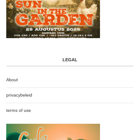
LEGAL
About
privacybeleid
terms of use