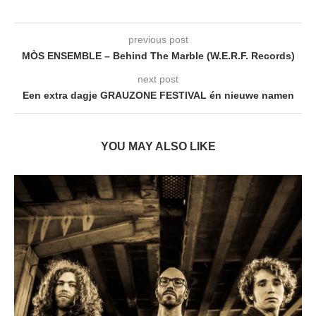
previous post
MÒS ENSEMBLE – Behind The Marble (W.E.R.F. Records)
next post
Een extra dagje GRAUZONE FESTIVAL én nieuwe namen
YOU MAY ALSO LIKE