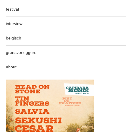
festival
interview
belgisch
grensverleggers
about