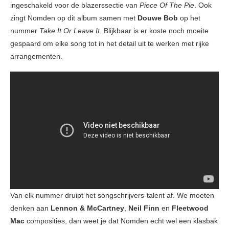
ingeschakeld voor de blazerssectie van
Piece Of The Pie
. Ook
zingt Nomden op dit album samen met
Douwe Bob
op het
nummer
Take It Or Leave It.
Blijkbaar is er koste noch moeite
gespaard om elke song tot in het detail uit te werken met rijke
arrangementen.
Van elk nummer druipt het songschrijvers-talent af. We moeten
denken aan
Lennon & McCartney
,
Neil Finn
en
Fleetwood
Mac
composities, dan weet je dat Nomden echt wel een klasbak