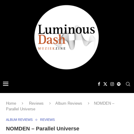
Home
Reviews
Album Reviews
NOMDEN –
Parallel Universe
ALBUM REVIEWS
REVIEWS
NOMDEN – Parallel Universe