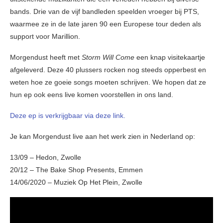
bands. Drie van de vijf bandleden speelden vroeger bij PTS,
waarmee ze in de late jaren 90 een Europese tour deden als
support voor Marillion.
Morgendust heeft met
Storm Will Come
een knap visitekaartje
afgeleverd. Deze 40 plussers rocken nog steeds opperbest en
weten hoe ze goeie songs moeten schrijven. We hopen dat ze
hun ep ook eens live komen voorstellen in ons land.
Deze ep is verkrijgbaar via deze link.
Je kan Morgendust live aan het werk zien in Nederland op:
13/09 – Hedon, Zwolle
20/12 – The Bake Shop Presents, Emmen
14/06/2020 – Muziek Op Het Plein, Zwolle