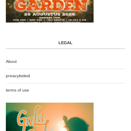
LEGAL
About
privacybeleid
terms of use