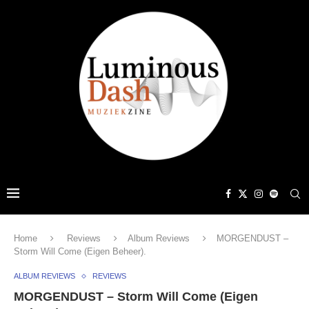
Home
Reviews
Album Reviews
MORGENDUST –
Storm Will Come (Eigen Beheer).
ALBUM REVIEWS
REVIEWS
MORGENDUST – Storm Will Come (Eigen