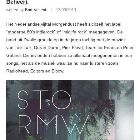
Beheer).
written by
Bart Verlent
13/09/2019
Het Nederlandse vijftal Morgendust heeft zichzelf het label
“moderne 80’s indierock” of “midlife rock” meegegeven. De
band uit Zwolle groeide op in de jaren tachtig met de muziek
van Talk Talk, Duran Duran, Pink Floyd, Tears for Fears en Peter
Gabriel. Die invloeden hebben ze allemaal meegenomen in hun
songs, net als de muziek waar ze nu naar luisteren zoals
Radiohead, Editors en Elbow.