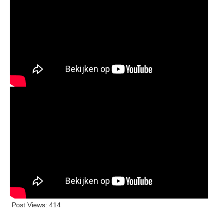
Post Views:
414