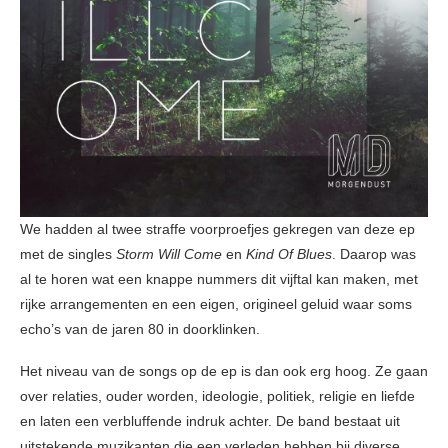
We hadden al twee straffe voorproefjes gekregen van deze ep
met de singles
Storm Will Come
en
Kind Of Blues
. Daarop was
al te horen wat een knappe nummers dit vijftal kan maken, met
rijke arrangementen en een eigen, origineel geluid waar soms
echo’s van de jaren 80 in doorklinken.
Het niveau van de songs op de ep is dan ook erg hoog. Ze gaan
over relaties, ouder worden, ideologie, politiek, religie en liefde
en laten een verbluffende indruk achter. De band bestaat uit
uitstekende muzikanten die een verleden hebben bij diverse