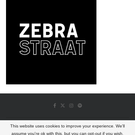
This website uses cookies to improve your experience. We'll
© 2022 - Luminous Dash All Rights Reserved
assume you're ok with this, but you can opt-out if you wish.