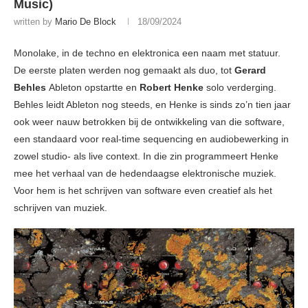
Music)
written by
Mario De Block
18/09/2024
Monolake, in de techno en elektronica een naam met statuur.
De eerste platen werden nog gemaakt als duo, tot
Gerard
Behles
Ableton opstartte en
Robert Henke
solo verderging.
Behles leidt Ableton nog steeds, en Henke is sinds zo’n tien jaar
ook weer nauw betrokken bij de ontwikkeling van die software,
een standaard voor real-time sequencing en audiobewerking in
zowel studio- als live context. In die zin programmeert Henke
mee het verhaal van de hedendaagse elektronische muziek.
Voor hem is het schrijven van software even creatief als het
schrijven van muziek.