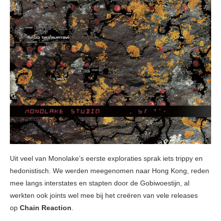
Uit veel van Monolake’s eerste exploraties sprak iets trippy en
hedonistisch. We werden meegenomen naar Hong Kong, reden
mee langs interstates en stapten door de Gobiwoestijn, al
werkten ook joints wel mee bij het creëren van vele releases
op
Chain Reaction
.