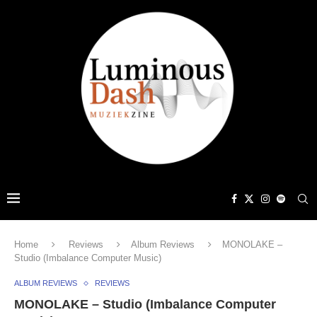
Home
Reviews
Album Reviews
MONOLAKE –
Studio (Imbalance Computer Music)
ALBUM REVIEWS
REVIEWS
MONOLAKE – Studio (Imbalance Computer