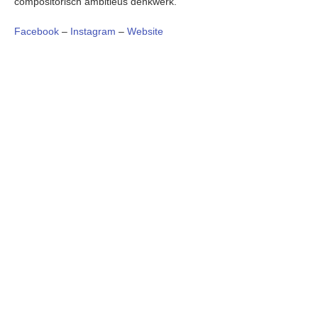
compositorisch ambitieus denkwerk.
Facebook
–
Instagram
–
Website