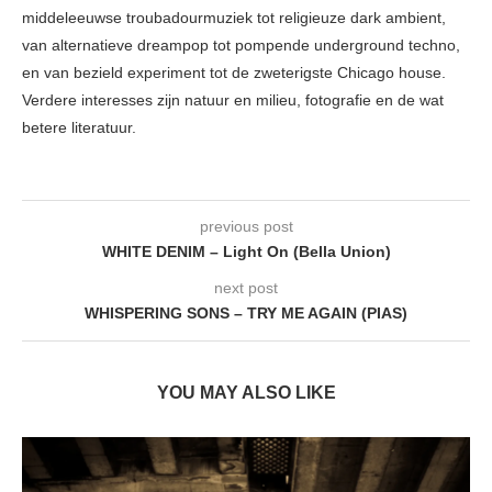
middeleeuwse troubadourmuziek tot religieuze dark ambient,
van alternatieve dreampop tot pompende underground techno,
en van bezield experiment tot de zweterigste Chicago house.
Verdere interesses zijn natuur en milieu, fotografie en de wat
betere literatuur.
previous post
WHITE DENIM – Light On (Bella Union)
next post
WHISPERING SONS – TRY ME AGAIN (PIAS)
YOU MAY ALSO LIKE