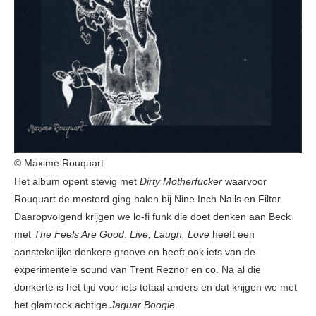
© Maxime Rouquart
Het album opent stevig met
Dirty Motherfucker
waarvoor
Rouquart de mosterd ging halen bij Nine Inch Nails en Filter.
Daaropvolgend krijgen we lo-fi funk die doet denken aan Beck
met
The Feels Are Good
.
Live, Laugh, Love
heeft een
aanstekelijke donkere groove en heeft ook iets van de
experimentele sound van Trent Reznor en co. Na al die
donkerte is het tijd voor iets totaal anders en dat krijgen we met
het glamrock achtige
Jaguar Boogie
.