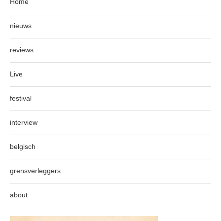
Home
nieuws
reviews
Live
festival
interview
belgisch
grensverleggers
about