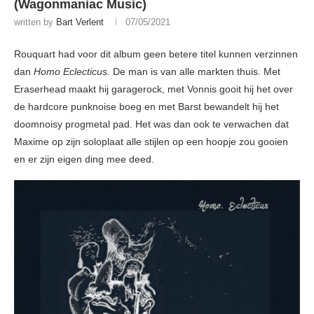
(Wagonmaniac Music)
written by
Bart Verlent
07/05/2021
Rouquart had voor dit album geen betere titel kunnen verzinnen
dan
Homo Eclecticus.
De man is van alle markten thuis. Met
Eraserhead maakt hij garagerock, met Vonnis gooit hij het over
de hardcore punknoise boeg en met Barst bewandelt hij het
doomnoisy progmetal pad. Het was dan ook te verwachen dat
Maxime op zijn soloplaat alle stijlen op een hoopje zou gooien
en er zijn eigen ding mee deed.