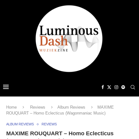
Home
Reviews
Album Reviews
MAXIME
ROUQUART – Homo Eclecticus (Wagonmaniac Music)
ALBUM REVIEWS
REVIEWS
MAXIME ROUQUART – Homo Eclecticus