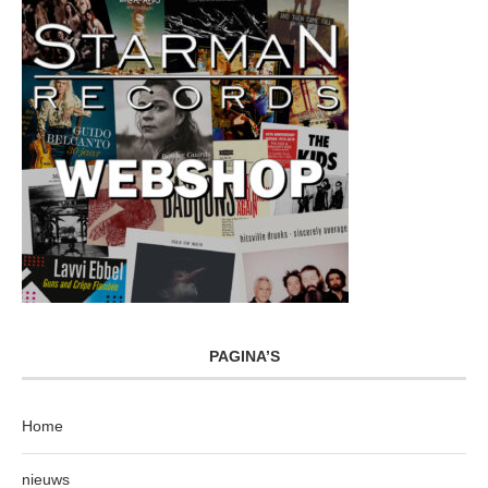
PAGINA’S
Home
nieuws