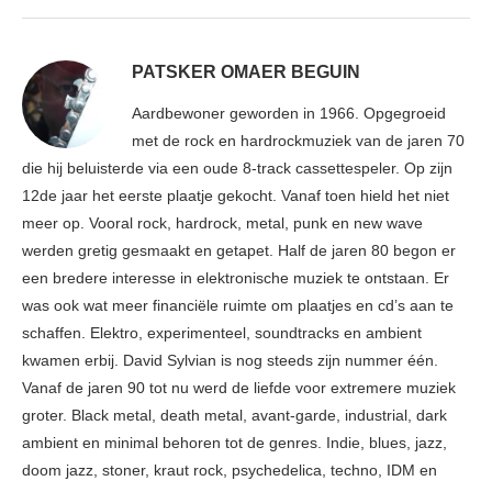
PATSKER OMAER BEGUIN
Aardbewoner geworden in 1966. Opgegroeid
met de rock en hardrockmuziek van de jaren 70
die hij beluisterde via een oude 8-track cassettespeler. Op zijn
12de jaar het eerste plaatje gekocht. Vanaf toen hield het niet
meer op. Vooral rock, hardrock, metal, punk en new wave
werden gretig gesmaakt en getapet. Half de jaren 80 begon er
een bredere interesse in elektronische muziek te ontstaan. Er
was ook wat meer financiële ruimte om plaatjes en cd’s aan te
schaffen. Elektro, experimenteel, soundtracks en ambient
kwamen erbij. David Sylvian is nog steeds zijn nummer één.
Vanaf de jaren 90 tot nu werd de liefde voor extremere muziek
groter. Black metal, death metal, avant-garde, industrial, dark
ambient en minimal behoren tot de genres. Indie, blues, jazz,
doom jazz, stoner, kraut rock, psychedelica, techno, IDM en