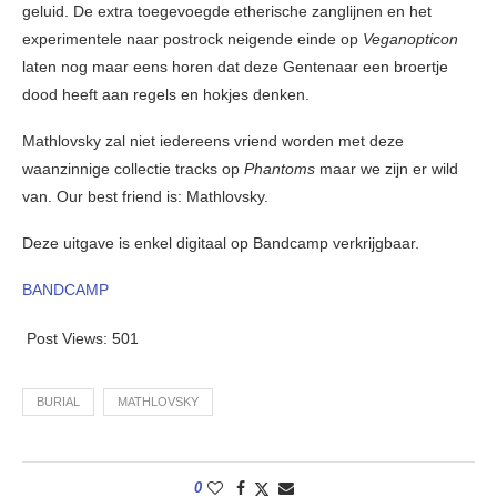
geluid. De extra toegevoegde etherische zanglijnen en het
experimentele naar postrock neigende einde op
Veganopticon
laten nog maar eens horen dat deze Gentenaar een broertje
dood heeft aan regels en hokjes denken.
Mathlovsky zal niet iedereens vriend worden met deze
waanzinnige collectie tracks op
Phantoms
maar we zijn er wild
van. Our best friend is: Mathlovsky.
Deze uitgave is enkel digitaal op Bandcamp verkrijgbaar.
BANDCAMP
Post Views:
501
BURIAL
MATHLOVSKY
0