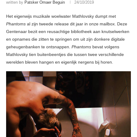
written by
Patsker Omaer Beguin
24/10/2019
Het eigenwijs muzikale woelwater Mathlovsky dumpt met
Phantoms
al zijn tweede release dit jaar in onze mailbox. Deze
Gentenaar bezit een reusachtige bibliotheek aan knutselwerken
en opnames die zitten te springen om uit zijn donkere digitale
geheugenbanken te ontsnappen.
Phantoms
bevat volgens
Mathlovsky tien buitenbeentjes die tussen twee verschillende
werelden bleven hangen en eigenlijk nergens bij horen.