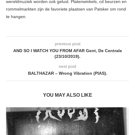
wereldmuziek worden ook gelust. Platenwinkels, cd beurzen en
rommelmarkten zijn de favoriete plaatsen van Patsker om rond
te hangen.
previous post
AND SO I WATCH YOU FROM AFAR Gent, De Centrale
(23/10/2019).
next post
BALTHAZAR – Wrong Vibration (PIAS).
YOU MAY ALSO LIKE