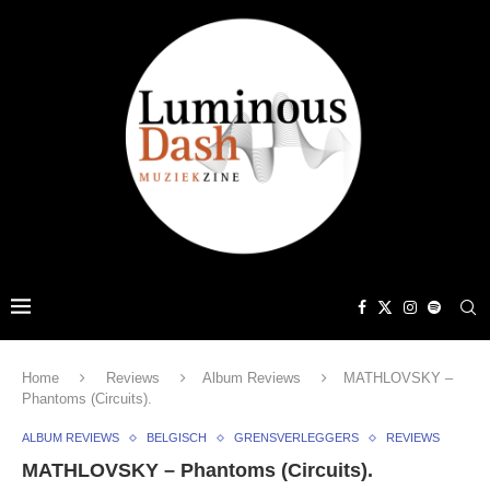
Home
Reviews
Album Reviews
MATHLOVSKY –
Phantoms (Circuits).
ALBUM REVIEWS
BELGISCH
GRENSVERLEGGERS
REVIEWS
MATHLOVSKY – Phantoms (Circuits).