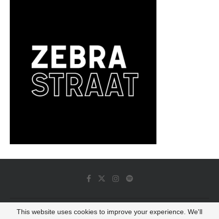
This website uses cookies to improve your experience. We'll
© 2022 - Luminous Dash All Rights Reserved