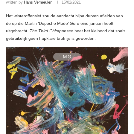
written by
Hans Vermeulen
15/02/2021
Het winteroffensief zou de aandacht bijna durven afleiden van
de ep die Martin ‘Depeche Mode’ Gore eind januari heeft
uitgebracht.
The Third Chimpanzee
heet het kleinood dat zoals
gebruikelijk geen hapklare brok ijs is geworden.