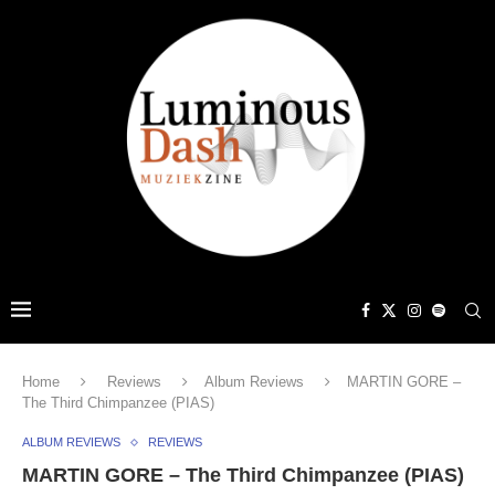
Home
Reviews
Album Reviews
MARTIN GORE –
The Third Chimpanzee (PIAS)
ALBUM REVIEWS
REVIEWS
MARTIN GORE – The Third Chimpanzee (PIAS)