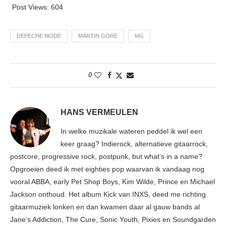
Post Views:
604
DEPECHE MODE
MARTIN GORE
MG
0
HANS VERMEULEN
In welke muzikale wateren peddel ik wel een
keer graag? Indierock, alternatieve gitaarrock,
postcore, progressive rock, postpunk, but what’s in a name?
Opgroeien deed ik met eighties pop waarvan ik vandaag nog
vooral ABBA, early Pet Shop Boys, Kim Wilde, Prince en Michael
Jackson onthoud. Het album Kick van INXS, deed me richting
gitaarmuziek lonken en dan kwamen daar al gauw bands al
Jane’s Addiction, The Cure, Sonic Youth, Pixies en Soundgarden