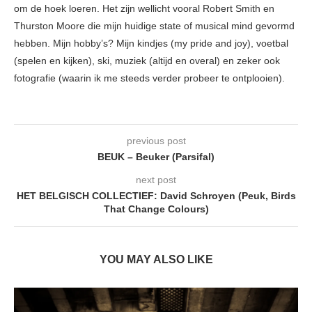
om de hoek loeren. Het zijn wellicht vooral Robert Smith en
Thurston Moore die mijn huidige state of musical mind gevormd
hebben. Mijn hobby’s? Mijn kindjes (my pride and joy), voetbal
(spelen en kijken), ski, muziek (altijd en overal) en zeker ook
fotografie (waarin ik me steeds verder probeer te ontplooien).
previous post
BEUK – Beuker (Parsifal)
next post
HET BELGISCH COLLECTIEF: David Schroyen (Peuk, Birds
That Change Colours)
YOU MAY ALSO LIKE