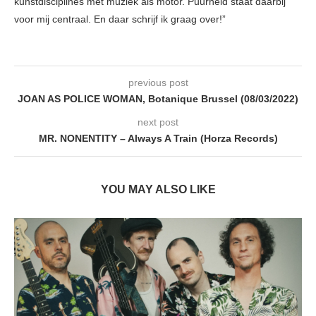
kunstdisciplines met muziek als motor. Puurheid staat daarbij
voor mij centraal. En daar schrijf ik graag over!”
previous post
JOAN AS POLICE WOMAN, Botanique Brussel (08/03/2022)
next post
MR. NONENTITY – Always A Train (Horza Records)
YOU MAY ALSO LIKE