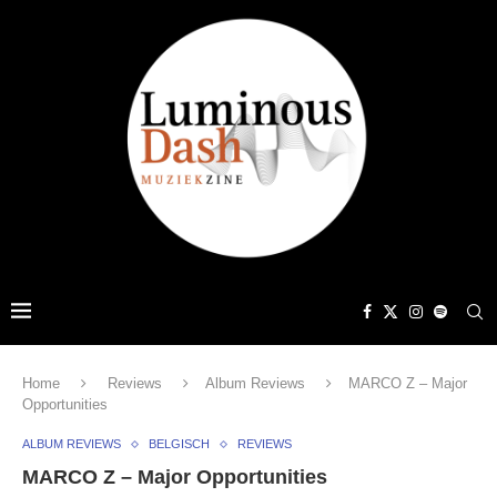
Home
Reviews
Album Reviews
MARCO Z – Major
Opportunities
ALBUM REVIEWS
BELGISCH
REVIEWS
MARCO Z – Major Opportunities