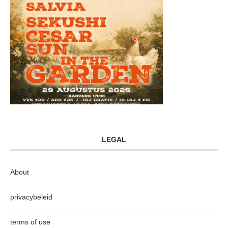
LEGAL
About
privacybeleid
terms of use