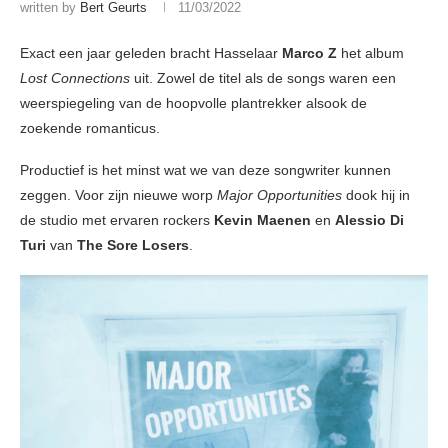
written by
Bert Geurts
11/03/2022
Exact een jaar geleden bracht Hasselaar
Marco Z
het album
Lost Connections
uit. Zowel de titel als de songs waren een
weerspiegeling van de hoopvolle plantrekker alsook de
zoekende romanticus.
Productief is het minst wat we van deze songwriter kunnen
zeggen. Voor zijn nieuwe worp
Major Opportunities
dook hij in
de studio met ervaren rockers
Kevin Maenen
en
Alessio Di
Turi
van
The Sore Losers
.