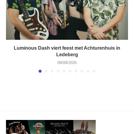
Luminous Dash viert feest met Achturenhuis in
Ledeberg
09/08/2026