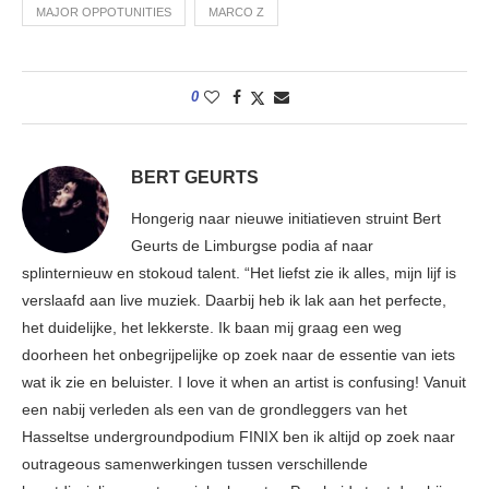
MAJOR OPPOTUNITIES
MARCO Z
0
BERT GEURTS
Hongerig naar nieuwe initiatieven struint Bert
Geurts de Limburgse podia af naar
splinternieuw en stokoud talent. “Het liefst zie ik alles, mijn lijf is
verslaafd aan live muziek. Daarbij heb ik lak aan het perfecte,
het duidelijke, het lekkerste. Ik baan mij graag een weg
doorheen het onbegrijpelijke op zoek naar de essentie van iets
wat ik zie en beluister. I love it when an artist is confusing! Vanuit
een nabij verleden als een van de grondleggers van het
Hasseltse undergroundpodium FINIX ben ik altijd op zoek naar
outrageous samenwerkingen tussen verschillende