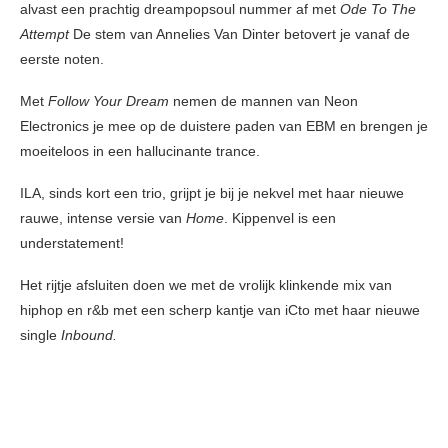
alvast een prachtig dreampopsoul nummer af met
Ode To The
Attempt
De stem van Annelies Van Dinter betovert je vanaf de
eerste noten.
Met
Follow Your Dream
nemen de mannen van Neon
Electronics je mee op de duistere paden van EBM en brengen je
moeiteloos in een hallucinante trance.
ILA, sinds kort een trio, grijpt je bij je nekvel met haar nieuwe
rauwe, intense versie van
Home
. Kippenvel is een
understatement!
Het rijtje afsluiten doen we met de vrolijk klinkende mix van
hiphop en r&b met een scherp kantje van iCto met haar nieuwe
single
Inbound
.