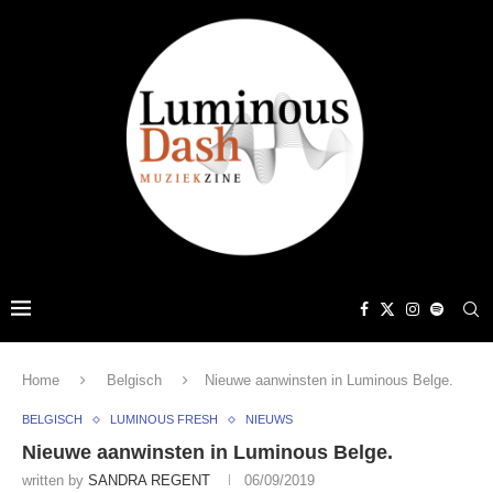
Home
Belgisch
Nieuwe aanwinsten in Luminous Belge.
BELGISCH
LUMINOUS FRESH
NIEUWS
Nieuwe aanwinsten in Luminous Belge.
written by
SANDRA REGENT
06/09/2019