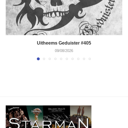
Uitheems Geduister #405
09/08/2026