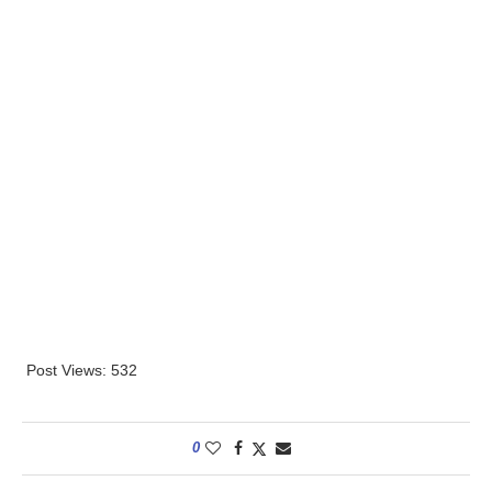
Post Views:
532
0