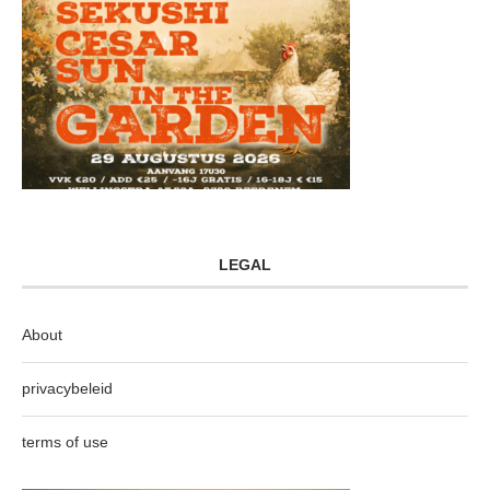
LEGAL
About
privacybeleid
terms of use