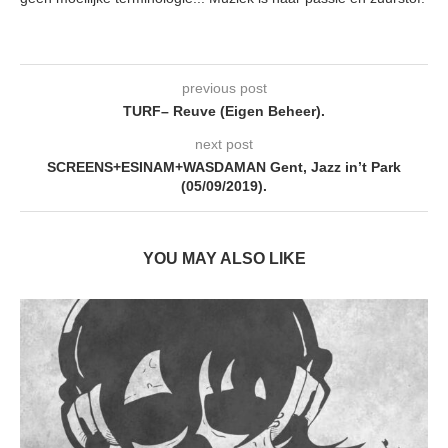
previous post
TURF– Reuve (Eigen Beheer).
next post
SCREENS+ESINAM+WASDAMAN Gent, Jazz in’t Park
(05/09/2019).
YOU MAY ALSO LIKE