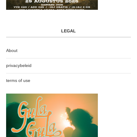
LEGAL
About
privacybeleid
terms of use