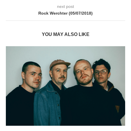
next post
Rock Werchter (05/07/2018)
YOU MAY ALSO LIKE