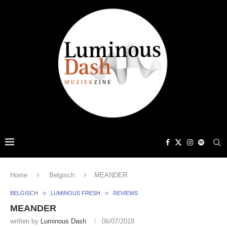
Home
Belgisch
MEANDER
BELGISCH
LUMINOUS FRESH
REVIEWS
MEANDER
written by
Luminous Dash
06/07/2018