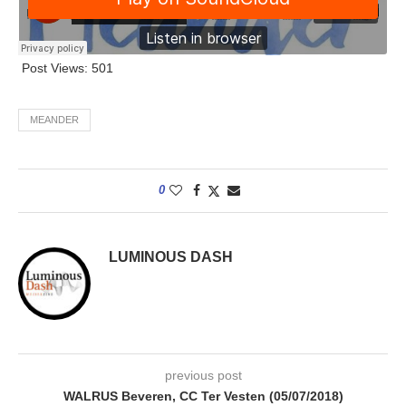
Post Views:
501
MEANDER
0
LUMINOUS DASH
previous post
WALRUS Beveren, CC Ter Vesten (05/07/2018)