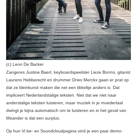
(c) Leon De Backer
Zangeres Justine Baert, keyboardspeelster Lieze Borms, gitarist
Laurens Hebberecht en drummer Dries Merckx gaan er prat op
dat ze kleinkunst maken die net een tikkeltje anders is. Dat
impliceert Nederlandstalige teksten. Niet dat we niet naar
anderstalige teksten luisteren, maar muziek in je moedertaal
dwingt je bijna automatisch om te luisteren en in het geval van
Meander is dat een surplus.
Op hun Vi.be- en Soundcloudpagina vind je een paar demo-