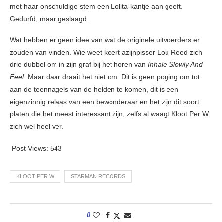
met haar onschuldige stem een Lolita-kantje aan geeft.
Gedurfd, maar geslaagd.
Wat hebben er geen idee van wat de originele uitvoerders er
zouden van vinden. Wie weet keert azijnpisser Lou Reed zich
drie dubbel om in zijn graf bij het horen van
Inhale Slowly And
Feel
. Maar daar draait het niet om. Dit is geen poging om tot
aan de teennagels van de helden te komen, dit is een
eigenzinnig relaas van een bewonderaar en het zijn dit soort
platen die het meest interessant zijn, zelfs al waagt Kloot Per W
zich wel heel ver.
Post Views:
543
KLOOT PER W
STARMAN RECORDS
0