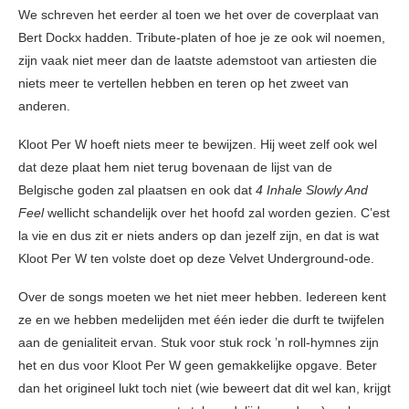
We schreven het eerder al toen we het over de coverplaat van
Bert Dockx hadden. Tribute-platen of hoe je ze ook wil noemen,
zijn vaak niet meer dan de laatste ademstoot van artiesten die
niets meer te vertellen hebben en teren op het zweet van
anderen.
Kloot Per W hoeft niets meer te bewijzen. Hij weet zelf ook wel
dat deze plaat hem niet terug bovenaan de lijst van de
Belgische goden zal plaatsen en ook dat
4 Inhale Slowly And
Feel
wellicht schandelijk over het hoofd zal worden gezien. C’est
la vie en dus zit er niets anders op dan jezelf zijn, en dat is wat
Kloot Per W ten volste doet op deze Velvet Underground-ode.
Over de songs moeten we het niet meer hebben. Iedereen kent
ze en we hebben medelijden met één ieder die durft te twijfelen
aan de genialiteit ervan. Stuk voor stuk rock ’n roll-hymnes zijn
het en dus voor Kloot Per W geen gemakkelijke opgave. Beter
dan het origineel lukt toch niet (wie beweert dat dit wel kan, krijgt