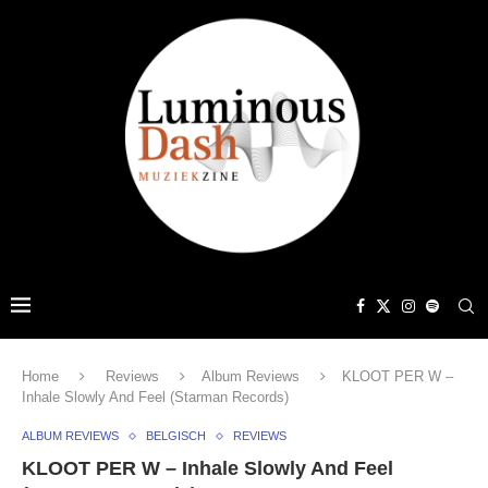
Home
Reviews
Album Reviews
KLOOT PER W –
Inhale Slowly And Feel (Starman Records)
ALBUM REVIEWS
BELGISCH
REVIEWS
KLOOT PER W – Inhale Slowly And Feel