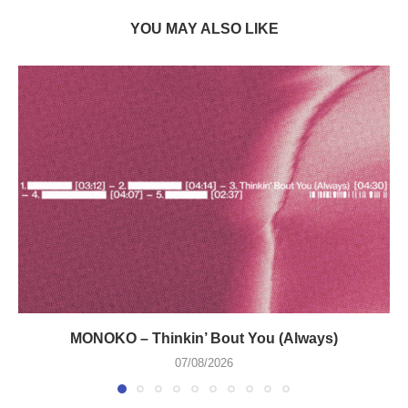
YOU MAY ALSO LIKE
MONOKO – Thinkin’ Bout You (Always)
07/08/2026