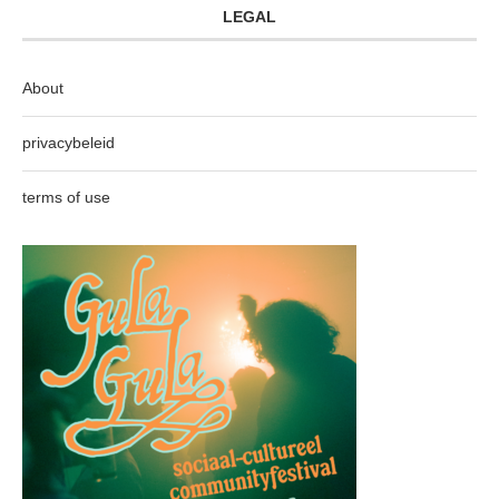
LEGAL
About
privacybeleid
terms of use