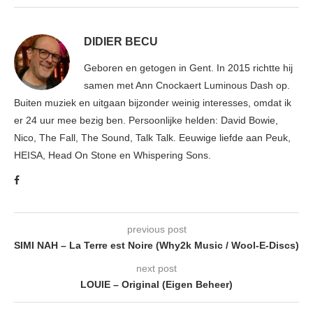
DIDIER BECU
Geboren en getogen in Gent. In 2015 richtte hij
samen met Ann Cnockaert Luminous Dash op.
Buiten muziek en uitgaan bijzonder weinig interesses, omdat ik
er 24 uur mee bezig ben. Persoonlijke helden: David Bowie,
Nico, The Fall, The Sound, Talk Talk. Eeuwige liefde aan Peuk,
HEISA, Head On Stone en Whispering Sons.
previous post
SIMI NAH – La Terre est Noire (Why2k Music / Wool-E-Discs)
next post
LOUIE – Original (Eigen Beheer)