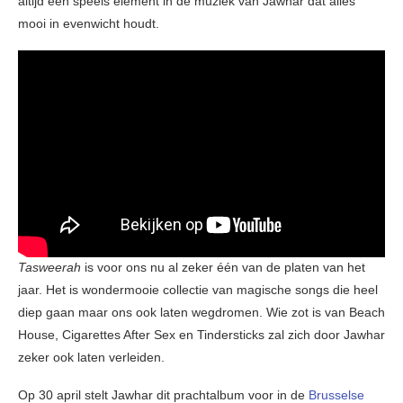
altijd een speels element in de muziek van Jawhar dat alles
mooi in evenwicht houdt.
Tasweerah
is voor ons nu al zeker één van de platen van het
jaar. Het is wondermooie collectie van magische songs die heel
diep gaan maar ons ook laten wegdromen. Wie zot is van Beach
House, Cigarettes After Sex en Tindersticks zal zich door Jawhar
zeker ook laten verleiden.
Op 30 april stelt Jawhar dit prachtalbum voor in de
Brusselse