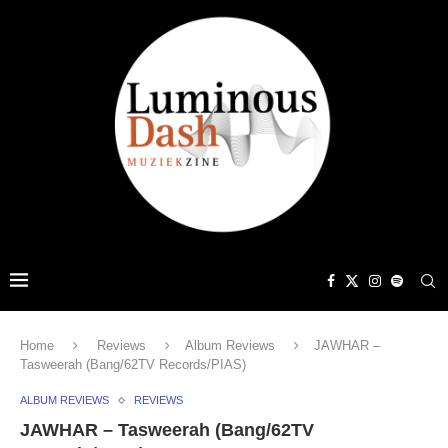
Home
Reviews
Album Reviews
JAWHAR –
Tasweerah (Bang/62TV Records/PIAS)
ALBUM REVIEWS
REVIEWS
JAWHAR – Tasweerah (Bang/62TV