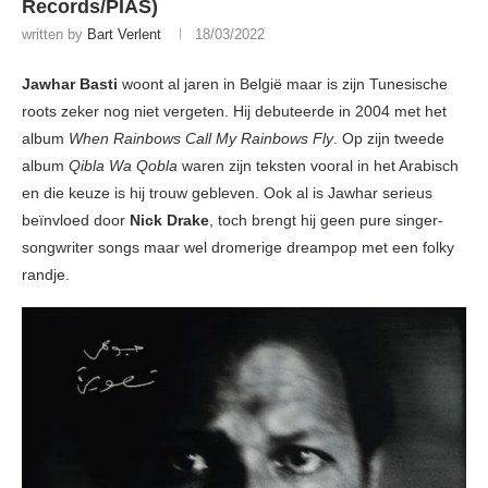
Records/PIAS)
written by
Bart Verlent
18/03/2022
Jawhar Basti
woont al jaren in België maar is zijn Tunesische
roots zeker nog niet vergeten. Hij debuteerde in 2004 met het
album
When Rainbows Call My Rainbows Fly
. Op zijn tweede
album
Qibla Wa Qobla
waren zijn teksten vooral in het Arabisch
en die keuze is hij trouw gebleven. Ook al is Jawhar serieus
beïnvloed door
Nick Drake
, toch brengt hij geen pure singer-
songwriter songs maar wel dromerige dreampop met een folky
randje.