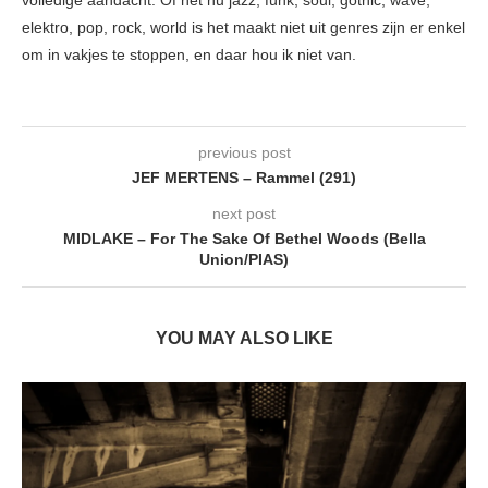
volledige aandacht. Of het nu jazz, funk, soul, gothic, wave,
elektro, pop, rock, world is het maakt niet uit genres zijn er enkel
om in vakjes te stoppen, en daar hou ik niet van.
previous post
JEF MERTENS – Rammel (291)
next post
MIDLAKE – For The Sake Of Bethel Woods (Bella
Union/PIAS)
YOU MAY ALSO LIKE