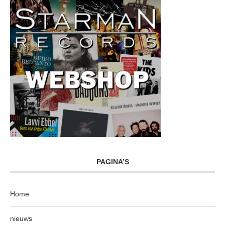
PAGINA’S
Home
nieuws