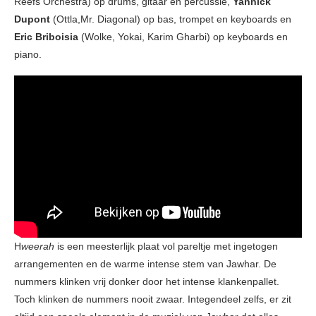
Reefs Orchestra) op drums, gitaar en percussie,
Yannick
Dupont
(Ottla,Mr. Diagonal) op bas, trompet en keyboards en
Eric Briboisia
(Wolke, Yokai, Karim Gharbi) op keyboards en
piano.
H
weerah
is een meesterlijk plaat vol pareltje met ingetogen
arrangementen en de warme intense stem van Jawhar. De
nummers klinken vrij donker door het intense klankenpallet.
Toch klinken de nummers nooit zwaar. Integendeel zelfs, er zit