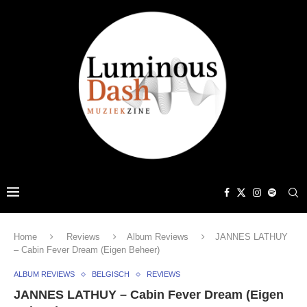
Home
Reviews
Album Reviews
JANNES LATHUY
– Cabin Fever Dream (Eigen Beheer)
ALBUM REVIEWS
BELGISCH
REVIEWS
JANNES LATHUY – Cabin Fever Dream (Eigen