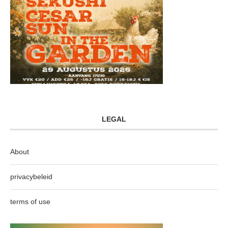
LEGAL
About
privacybeleid
terms of use