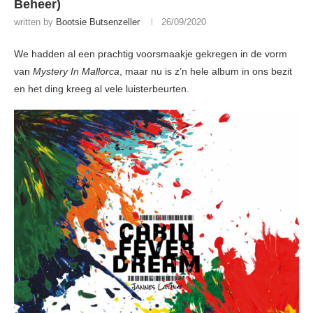
Beheer)
written by
Bootsie Butsenzeller
26/09/2020
We hadden al een prachtig voorsmaakje gekregen in de vorm
van
Mystery In Mallorca
, maar nu is z’n hele album in ons bezit
en het ding kreeg al vele luisterbeurten.