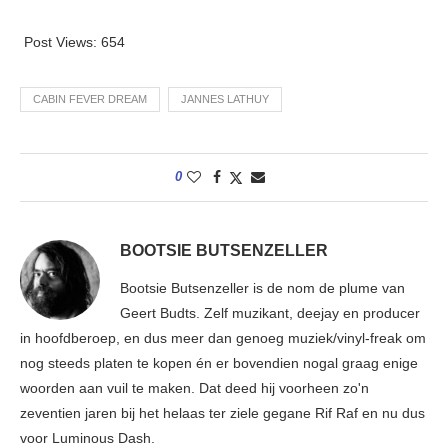
Post Views:
654
CABIN FEVER DREAM
JANNES LATHUY
0
BOOTSIE BUTSENZELLER
Bootsie Butsenzeller is de nom de plume van
Geert Budts. Zelf muzikant, deejay en producer
in hoofdberoep, en dus meer dan genoeg muziek/vinyl-freak om
nog steeds platen te kopen én er bovendien nogal graag enige
woorden aan vuil te maken. Dat deed hij voorheen zo'n
zeventien jaren bij het helaas ter ziele gegane Rif Raf en nu dus
voor Luminous Dash.