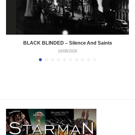
BLACK BLINDED – Silence And Saints
10/08/2026