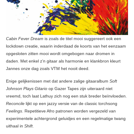
Cabin Fever Dream
is zoals de titel mooi suggereert ook een
lockdown creatie, waarin inderdaad de koorts van het eenzaam
opgesloten zitten mooi wordt omgebogen naar dromen in
daden. Met enkel z’n gitaar als harmonie en klankbron kleurt
Jannes onze dag zoals VTM het nooit deed.
Enige gelijkenissen met dat andere zalige gitaaralbum
Soft
Johnson Plays Gitario
op Gazer Tapes zijn uiteraard niet
vreemd, toch laat Lathuy zich nog een stuk breder beïnvloeden.
Reconcile
lijkt op een jazzy versie van de classic torchsong
Feelings
. Repetitieve Afro patronen worden vergezeld van
experimentele achtergrond geluidjes en een regelmatige twang
uithaal in
Shift
.