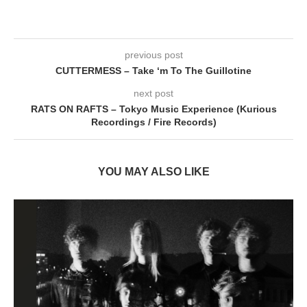
previous post
CUTTERMESS – Take ‘m To The Guillotine
next post
RATS ON RAFTS – Tokyo Music Experience (Kurious
Recordings / Fire Records)
YOU MAY ALSO LIKE