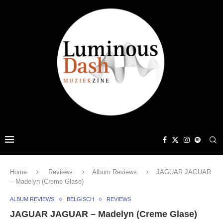
Home
Reviews
Album Reviews
JAGUAR JAGUAR
– Madelyn (Creme Glase)
ALBUM REVIEWS
BELGISCH
REVIEWS
JAGUAR JAGUAR – Madelyn (Creme Glase)