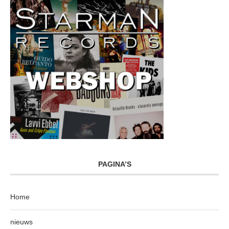
PAGINA’S
Home
nieuws