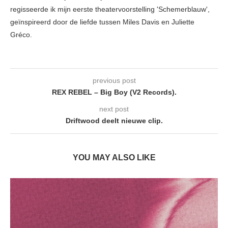
regisseerde ik mijn eerste theatervoorstelling 'Schemerblauw',
geïnspireerd door de liefde tussen Miles Davis en Juliette
Gréco.
previous post
REX REBEL – Big Boy (V2 Records).
next post
Driftwood deelt nieuwe clip.
YOU MAY ALSO LIKE