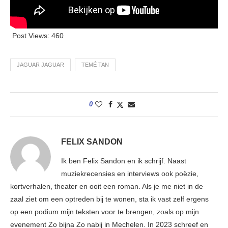
Post Views:
460
JAGUAR JAGUAR
TEMÉ TAN
0
FELIX SANDON
Ik ben Felix Sandon en ik schrijf. Naast
muziekrecensies en interviews ook poëzie,
kortverhalen, theater en ooit een roman. Als je me niet in de
zaal ziet om een optreden bij te wonen, sta ik vast zelf ergens
op een podium mijn teksten voor te brengen, zoals op mijn
evenement Zo bijna Zo nabij in Mechelen. In 2023 schreef en