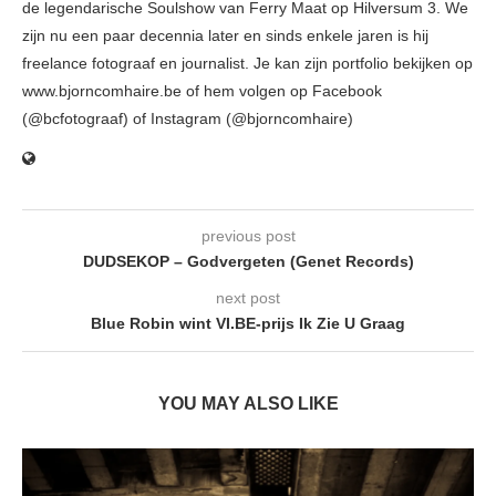
de legendarische Soulshow van Ferry Maat op Hilversum 3. We
zijn nu een paar decennia later en sinds enkele jaren is hij
freelance fotograaf en journalist. Je kan zijn portfolio bekijken op
www.bjorncomhaire.be of hem volgen op Facebook
(@bcfotograaf) of Instagram (@bjorncomhaire)
previous post
DUDSEKOP – Godvergeten (Genet Records)
next post
Blue Robin wint VI.BE-prijs Ik Zie U Graag
YOU MAY ALSO LIKE