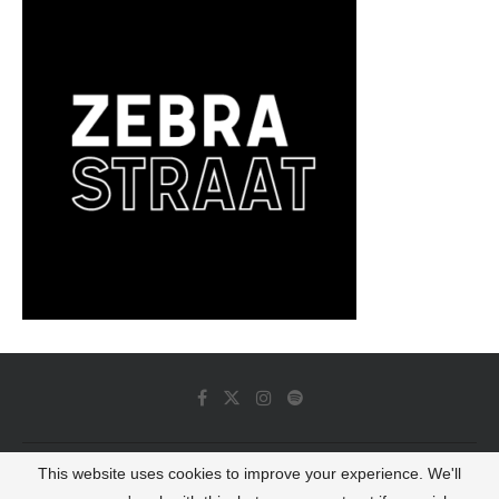
This website uses cookies to improve your experience. We'll
© 2022 - Luminous Dash All Rights Reserved