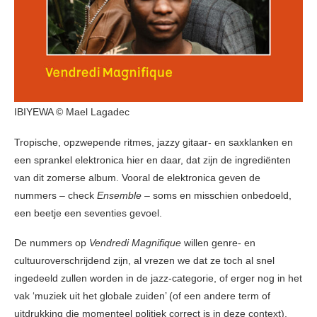
IBIYEWA © Mael Lagadec
Tropische, opzwepende ritmes, jazzy gitaar- en saxklanken en
een sprankel elektronica hier en daar, dat zijn de ingrediënten
van dit zomerse album. Vooral de elektronica geven de
nummers – check
Ensemble
– soms en misschien onbedoeld,
een beetje een seventies gevoel.
De nummers op
Vendredi Magnifique
willen genre- en
cultuuroverschrijdend zijn, al vrezen we dat ze toch al snel
ingedeeld zullen worden in de jazz-categorie, of erger nog in het
vak ‘muziek uit het globale zuiden’ (of een andere term of
uitdrukking die momenteel politiek correct is in deze context).