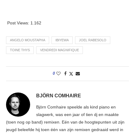
Post Views:
1.162
ANGELO MOUSTAPHA
IBIYEWA
JOEL RABESOLO
TOINE THYS
VENDREDI MAGNIFIQUE
0
BJÖRN COMHAIRE
Björn Comhaire speelde als kind piano en
slagwerk, was een jaar of tien dj en maakte
(toen nog op band) remixen. Eén van de hoogtepunten uit zijn
jeugd beleefde hij toen één van zijn remixen gedraaid werd in