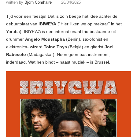
written by
Björn Comhaire
26/04/2025
Tijd voor een feestje! Dat is zo’n beetje het idee achter de
debuutplaat van
IBIWEYA
(“Hier lijken we op mekaar” in het
Yoruba). IBIYEWA is een internationaal trio bestaande uit
drummer
Angelo Moustapha
(Benin), saxofonist en
elektronica- wizard
Toine Thys
(België) en gitarist
Joel
Rabesolo
(Madagaskar). Neen geen bas-instrument,
inderdaad. Wat hen bindt – naast muziek – is Brussel.