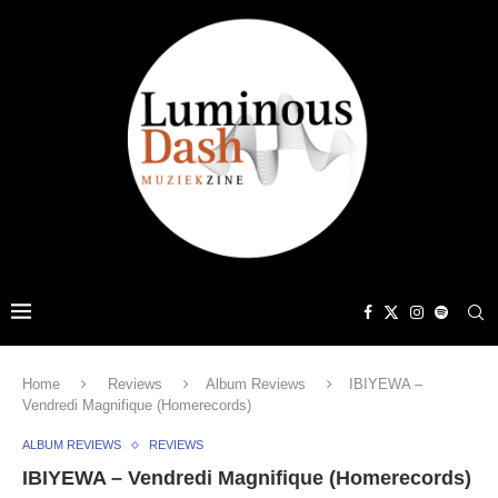
Home
Reviews
Album Reviews
IBIYEWA –
Vendredi Magnifique (Homerecords)
ALBUM REVIEWS
REVIEWS
IBIYEWA – Vendredi Magnifique (Homerecords)