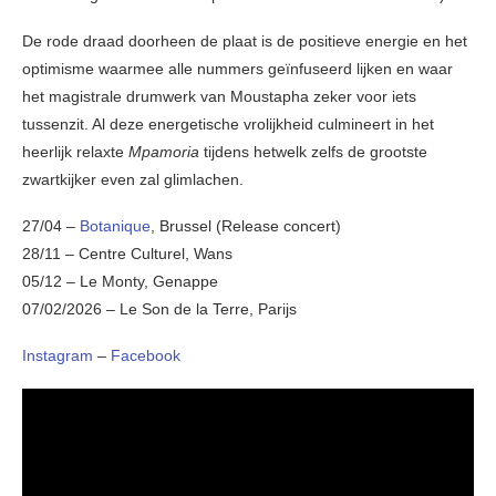
De rode draad doorheen de plaat is de positieve energie en het
optimisme waarmee alle nummers geïnfuseerd lijken en waar
het magistrale drumwerk van Moustapha zeker voor iets
tussenzit. Al deze energetische vrolijkheid culmineert in het
heerlijk relaxte
Mpamoria
tijdens hetwelk zelfs de grootste
zwartkijker even zal glimlachen.
27/04 –
Botanique
, Brussel (Release concert)
28/11 – Centre Culturel, Wans
05/12 – Le Monty, Genappe
07/02/2026 – Le Son de la Terre, Parijs
Instagram
–
Facebook