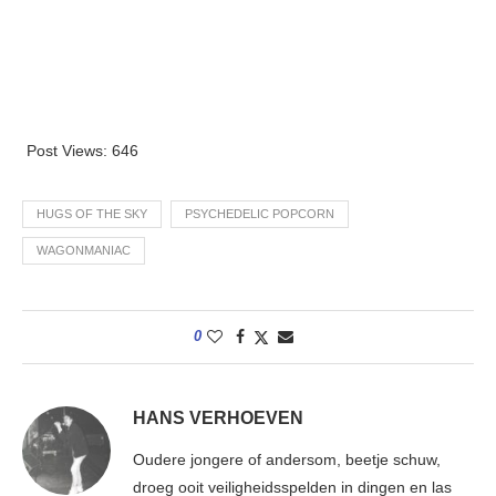
Post Views:
646
HUGS OF THE SKY
PSYCHEDELIC POPCORN
WAGONMANIAC
0
HANS VERHOEVEN
Oudere jongere of andersom, beetje schuw,
droeg ooit veiligheidsspelden in dingen en las