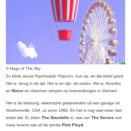
© Hugs of The Sky
Zo klinkt alvast
Psychedelic Popcorn
, hun ep, en die klinkt goed.
Het is: terug in de tijd. Het is en zijn: de sixties. Het is: Amerika
en
Nixon
en vlammen werpen op boerendorpjes in Vietnam.
Het is de titelsong, elektrische gitaarwinden uit een garage uit
Nowhereville, USA
, zo anno 1966. En het is nog veel meer dan
enkel dat. Er zitten
The Standells
in, wat van
The Sonics
ook
maar tevens wat uit de eerste
Pink Floyd
.