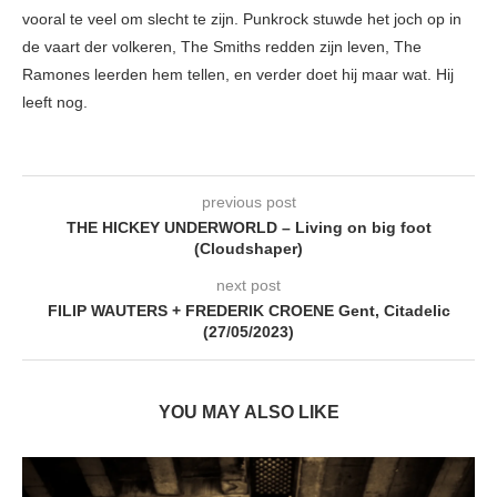
vooral te veel om slecht te zijn. Punkrock stuwde het joch op in
de vaart der volkeren, The Smiths redden zijn leven, The
Ramones leerden hem tellen, en verder doet hij maar wat. Hij
leeft nog.
previous post
THE HICKEY UNDERWORLD – Living on big foot
(Cloudshaper)
next post
FILIP WAUTERS + FREDERIK CROENE Gent, Citadelic
(27/05/2023)
YOU MAY ALSO LIKE