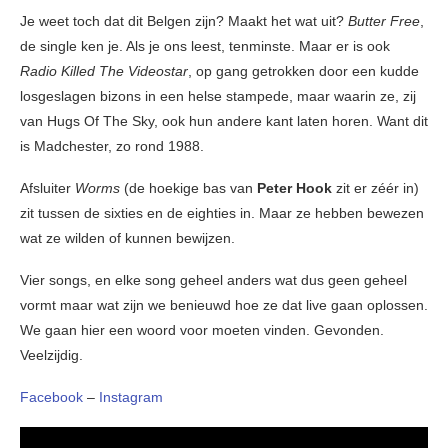
Je weet toch dat dit Belgen zijn? Maakt het wat uit?
Butter Free
,
de single ken je. Als je ons leest, tenminste. Maar er is ook
Radio Killed The Videostar
, op gang getrokken door een kudde
losgeslagen bizons in een helse stampede, maar waarin ze, zij
van Hugs Of The Sky, ook hun andere kant laten horen. Want dit
is Madchester, zo rond 1988.
Afsluiter
Worms
(de hoekige bas van
Peter Hook
zit er zéér in)
zit tussen de sixties en de eighties in. Maar ze hebben bewezen
wat ze wilden of kunnen bewijzen.
Vier songs, en elke song geheel anders wat dus geen geheel
vormt maar wat zijn we benieuwd hoe ze dat live gaan oplossen.
We gaan hier een woord voor moeten vinden. Gevonden.
Veelzijdig.
Facebook
–
Instagram