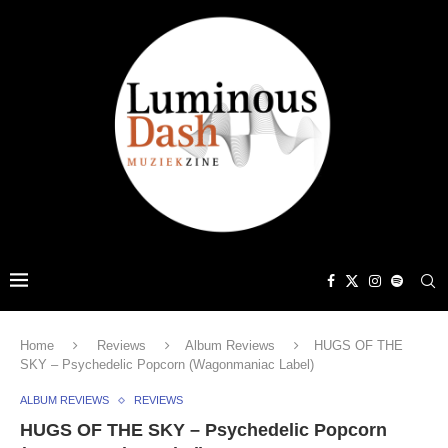
Home
Reviews
Album Reviews
HUGS OF THE
SKY – Psychedelic Popcorn (Wagonmaniac Label)
ALBUM REVIEWS
REVIEWS
HUGS OF THE SKY – Psychedelic Popcorn