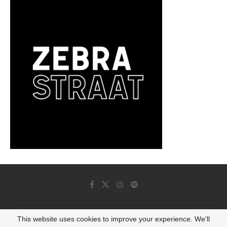
This website uses cookies to improve your experience. We'll
© 2022 - Luminous Dash All Rights Reserved