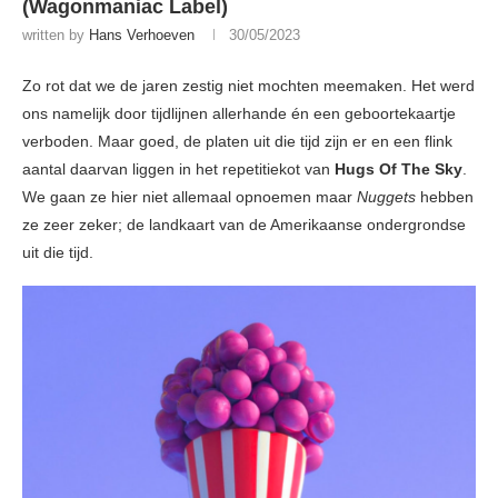
(Wagonmaniac Label)
written by
Hans Verhoeven
30/05/2023
Zo rot dat we de jaren zestig niet mochten meemaken. Het werd
ons namelijk door tijdlijnen allerhande én een geboortekaartje
verboden. Maar goed, de platen uit die tijd zijn er en een flink
aantal daarvan liggen in het repetitiekot van
Hugs Of The Sky
.
We gaan ze hier niet allemaal opnoemen maar
Nuggets
hebben
ze zeer zeker; de landkaart van de Amerikaanse ondergrondse
uit die tijd.