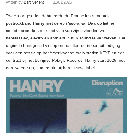
written by
Bart Verlent
11/01/2025
Twee jaar geleden debuteerde de Franse instrumentale
postrockband
Hanry
met de ep
Panorama
. Daarop liet het
sextet horen dat ze er niet vies van zijn invloeden van
neoklassiek, electro en ambient in hun sound te verwerken. Het
originele bandgeluid viel op en resulteerde in een uitnodiging
voor een sessie op het Amerikaanse radio station KEXP en een
contract bij het Berlijnse Pelagic Records. Hanry start 2025 met
een tweede ep, hun eerste bij hun nieuwe label.