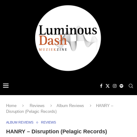
Home
Reviews
Album Reviews
HANRY –
Disruption (Pelagic Records)
ALBUM REVIEWS
REVIEWS
HANRY – Disruption (Pelagic Records)