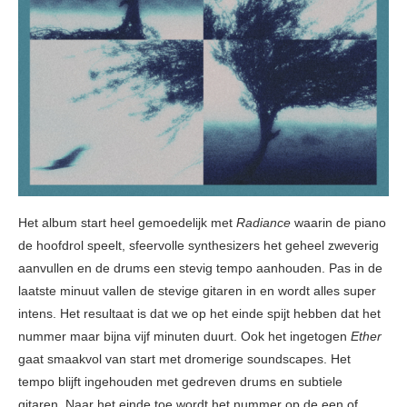
Het album start heel gemoedelijk met
Radiance
waarin de piano
de hoofdrol speelt, sfeervolle synthesizers het geheel zweverig
aanvullen en de drums een stevig tempo aanhouden. Pas in de
laatste minuut vallen de stevige gitaren in en wordt alles super
intens. Het resultaat is dat we op het einde spijt hebben dat het
nummer maar bijna vijf minuten duurt. Ook het ingetogen
Ether
gaat smaakvol van start met dromerige soundscapes. Het
tempo blijft ingehouden met gedreven drums en subtiele
gitaren. Naar het einde toe wordt het nummer op de een of