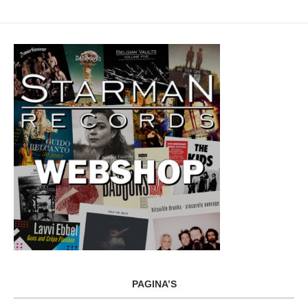
PAGINA’S