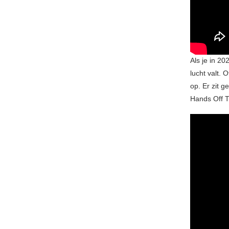
Als je in 20
lucht valt. 
op. Er zit 
Hands Off T