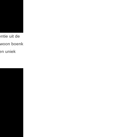
ntie uit de
 gewoon boenk
en uniek