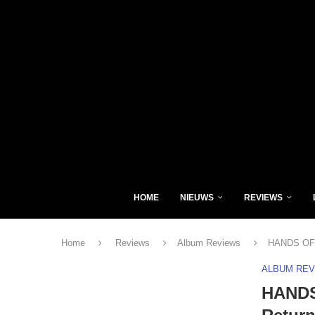
HOME
NIEUWS
REVIEWS
Home
Reviews
Album Reviews
HANDS OFF 
ALBUM RE
HANDS