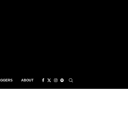
EGGERS
ABOUT
o