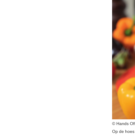
© Hands Of
Op de hoes 