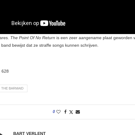
ares.
The Point Of No Return
is een zeer aangename plaat geworden 
 band bewijst dat ze straffe songs kunnen schrijven.
:
628
 THE BARMAID
0
BART VERLENT