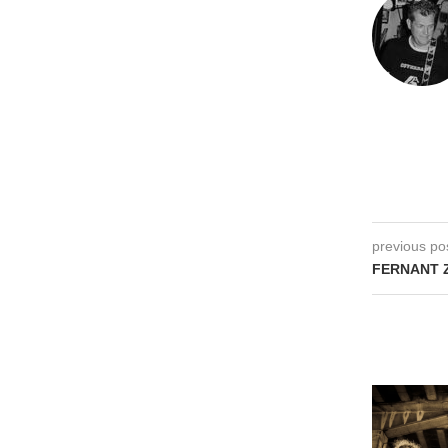
previous po
FERNANT Z