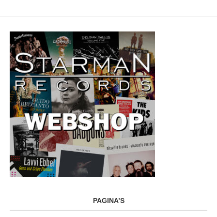
PAGINA’S