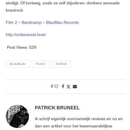
eindigt. Of kortweg, zoals ze zelf stipuleren: donkere sensuele
krautrock.
Film 2 – Bandcamp
–
BlauBlau Records
http://unbewusst.love/
Post Views:
529
BLAUBLAU
FILM 2
SORGE
0
PATRICK BRUNEEL
Ik schrijf eigenlijk voornamelijk reviews en nu en
dan een artikel voor het tweemaandelijkse