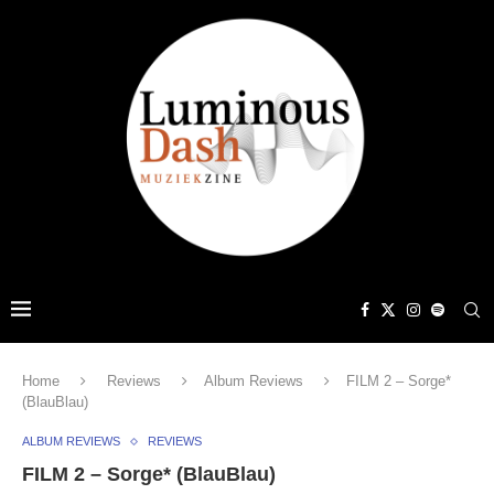
Home
Reviews
Album Reviews
FILM 2 – Sorge*
(BlauBlau)
ALBUM REVIEWS
REVIEWS
FILM 2 – Sorge* (BlauBlau)