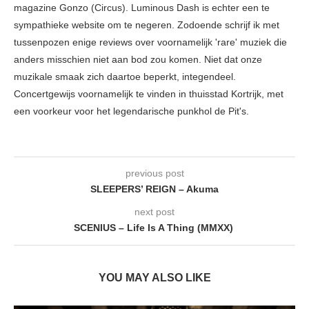
magazine Gonzo (Circus). Luminous Dash is echter een te
sympathieke website om te negeren. Zodoende schrijf ik met
tussenpozen enige reviews over voornamelijk 'rare' muziek die
anders misschien niet aan bod zou komen. Niet dat onze
muzikale smaak zich daartoe beperkt, integendeel.
Concertgewijs voornamelijk te vinden in thuisstad Kortrijk, met
een voorkeur voor het legendarische punkhol de Pit's.
previous post
SLEEPERS’ REIGN – Akuma
next post
SCENIUS – Life Is A Thing (MMXX)
YOU MAY ALSO LIKE