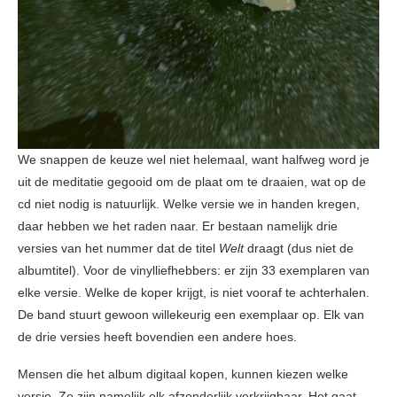
We snappen de keuze wel niet helemaal, want halfweg word je
uit de meditatie gegooid om de plaat om te draaien, wat op de
cd niet nodig is natuurlijk. Welke versie we in handen kregen,
daar hebben we het raden naar. Er bestaan namelijk drie
versies van het nummer dat de titel
Welt
draagt (dus niet de
albumtitel). Voor de vinylliefhebbers: er zijn 33 exemplaren van
elke versie. Welke de koper krijgt, is niet vooraf te achterhalen.
De band stuurt gewoon willekeurig een exemplaar op. Elk van
de drie versies heeft bovendien een andere hoes.
Mensen die het album digitaal kopen, kunnen kiezen welke
versie. Ze zijn namelijk elk afzonderlijk verkrijgbaar. Het gaat