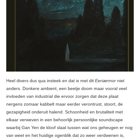
Heel divers dus qua insteek en dat is met dit
Eeriærmor
niet
anders. Donkere ambient, een beetje doom maar vooral veel
invloeden van industrial die ervoor zorgen dat deze plaat
nergens zomaar kabbelt maar eerder verontrust, stoort, de
gezapigheid onderuit halend. Schoonheid en brutaliteit met
elkaar verweven in een behoorlijk persoonlijke soundscape
waarbij Gan Yen de kloof slaat tussen wat ons geheugen er nog
van weet en het huidige ogenblik dat zo weer verdwenen is,