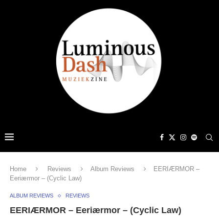
Home
Reviews
Album Reviews
EERIÆRMOR –
Eeriærmor – (Cyclic Law)
ALBUM REVIEWS
REVIEWS
EERIÆRMOR – Eeriærmor – (Cyclic Law)