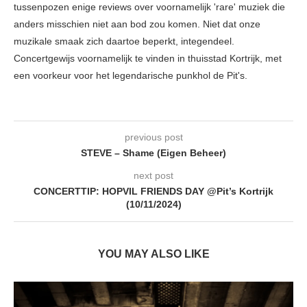
tussenpozen enige reviews over voornamelijk 'rare' muziek die
anders misschien niet aan bod zou komen. Niet dat onze
muzikale smaak zich daartoe beperkt, integendeel.
Concertgewijs voornamelijk te vinden in thuisstad Kortrijk, met
een voorkeur voor het legendarische punkhol de Pit's.
previous post
STEVE – Shame (Eigen Beheer)
next post
CONCERTTIP: HOPVIL FRIENDS DAY @Pit’s Kortrijk
(10/11/2024)
YOU MAY ALSO LIKE