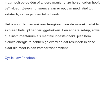
maar toch op de één of andere manier onze hersencellen heeft
beïnvloedt. Zeven nummers staan er op, van meditatief tot
extatisch, van ingetogen tot uitbundig.
Het is voor de man ook een terugkeer naar de muziek nadat hij
zich een hele tijd had teruggetrokken. Een andere set-up, zowel
qua instrumentarium als mentale ingesteldheid lijken hem
nieuwe energie te hebben geleverd en dat resulteert in deze
plaat die meer is dan zomaar wat ambient.
Cyclic Law Facebook