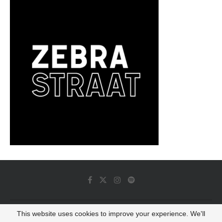
This website uses cookies to improve your experience. We'll
© 2022 - Luminous Dash All Rights Reserved