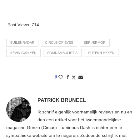
Post Views:
714
BUILENRADAR
CIRCLE OF EYES
EERIÆRMOR
KEVIN GAN YEN
SOMNAMBULISTIS
SUTEKH HEXEN
0
PATRICK BRUNEEL
Ik schrijf eigenlijk voornamelijk reviews en nu en
dan een artikel voor het tweemaandelijkse
magazine Gonzo (Circus). Luminous Dash is echter een te
sympathieke website om te negeren. Zodoende schrijf ik met