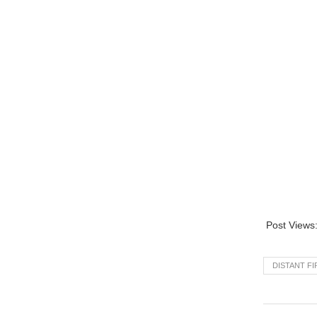
Post Views
DISTANT F