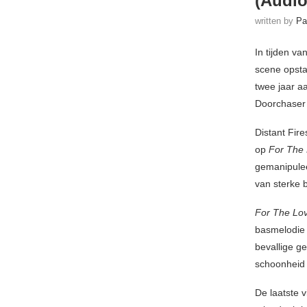
(Audio
written by
Pa
In tijden v
scene opsta
twee jaar 
Doorchaser 
Distant Fir
op
For The
gemanipulee
van sterke 
For The Lo
basmelodie
bevallige g
schoonheid 
De laatste 