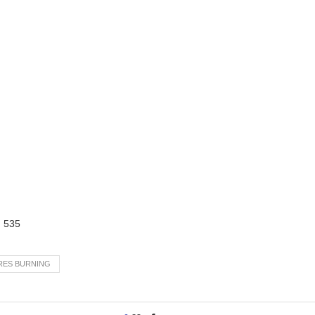
:
535
IRES BURNING