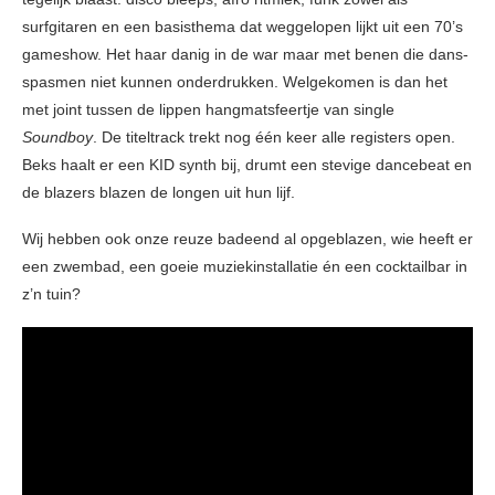
surfgitaren en een basisthema dat weggelopen lijkt uit een 70’s
gameshow. Het haar danig in de war maar met benen die dans-
spasmen niet kunnen onderdrukken. Welgekomen is dan het
met joint tussen de lippen hangmatsfeertje van single
Soundboy
. De titeltrack trekt nog één keer alle registers open.
Beks haalt er een KID synth bij, drumt een stevige dancebeat en
de blazers blazen de longen uit hun lijf.
Wij hebben ook onze reuze badeend al opgeblazen, wie heeft er
een zwembad, een goeie muziekinstallatie én een cocktailbar in
z’n tuin?