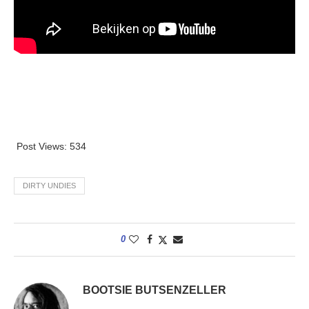
Post Views:
534
DIRTY UNDIES
0
BOOTSIE BUTSENZELLER