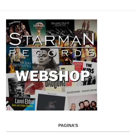
PAGINA’S