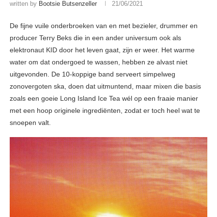
written by
Bootsie Butsenzeller
21/06/2021
De fijne vuile onderbroeken van en met bezieler, drummer en
producer Terry Beks die in een ander universum ook als
elektronaut KID door het leven gaat, zijn er weer. Het warme
water om dat ondergoed te wassen, hebben ze alvast niet
uitgevonden. De 10-koppige band serveert simpelweg
zonovergoten ska, doen dat uitmuntend, maar mixen die basis
zoals een goeie Long Island Ice Tea wél op een fraaie manier
met een hoop originele ingrediënten, zodat er toch heel wat te
snoepen valt.