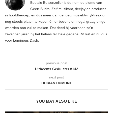
Bootsie Butsenzeller is de nom de plume van
Geert Budts. Zelf muzikant, deejay en producer
in hoofdberoep, en dus meer dan genoeg muziek/vinyl-freak om
nog steeds platen te kopen én er bovendien nogal graag enige
woorden aan vuil te maken. Dat deed hij voorheen zo'n
zeventien jaren bij het helaas ter ziele gegane Rif Raf en nu dus
voor Luminous Dash.
previous post
Uitheems Geduister #142
next post
DORIAN DUMONT
YOU MAY ALSO LIKE