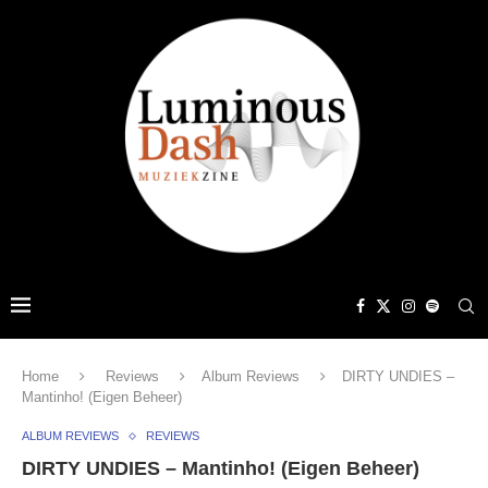
Home
Reviews
Album Reviews
DIRTY UNDIES –
Mantinho! (Eigen Beheer)
ALBUM REVIEWS
REVIEWS
DIRTY UNDIES – Mantinho! (Eigen Beheer)