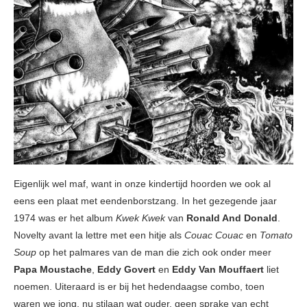
Eigenlijk wel maf, want in onze kindertijd hoorden we ook al
eens een plaat met eendenborstzang. In het gezegende jaar
1974 was er het album
Kwek Kwek
van
Ronald And Donald
.
Novelty avant la lettre met een hitje als
Couac Couac
en
Tomato
Soup
op het palmares van de man die zich ook onder meer
Papa Moustache
,
Eddy Govert
en
Eddy Van Mouffaert
liet
noemen. Uiteraard is er bij het hedendaagse combo, toen
waren we jong, nu stilaan wat ouder, geen sprake van echt