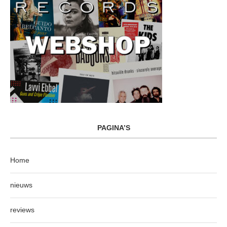
PAGINA’S
Home
nieuws
reviews