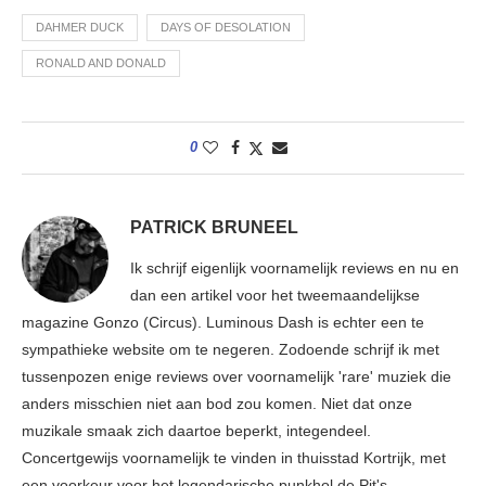
DAHMER DUCK
DAYS OF DESOLATION
RONALD AND DONALD
0
PATRICK BRUNEEL
Ik schrijf eigenlijk voornamelijk reviews en nu en
dan een artikel voor het tweemaandelijkse
magazine Gonzo (Circus). Luminous Dash is echter een te
sympathieke website om te negeren. Zodoende schrijf ik met
tussenpozen enige reviews over voornamelijk 'rare' muziek die
anders misschien niet aan bod zou komen. Niet dat onze
muzikale smaak zich daartoe beperkt, integendeel.
Concertgewijs voornamelijk te vinden in thuisstad Kortrijk, met
een voorkeur voor het legendarische punkhol de Pit's.