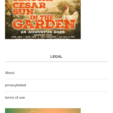
LEGAL
About
privacybeleid
terms of use