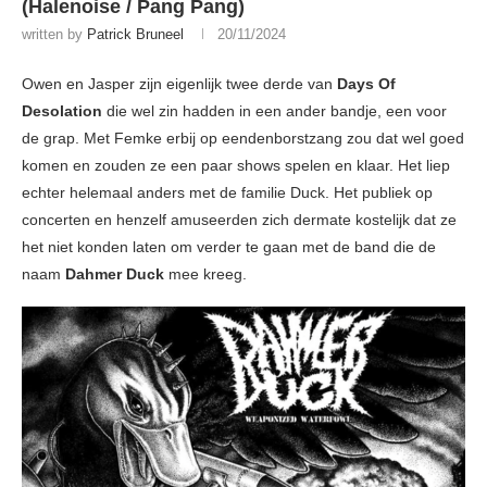
(Halenoise / Pang Pang)
written by
Patrick Bruneel
20/11/2024
Owen en Jasper zijn eigenlijk twee derde van
Days Of
Desolation
die wel zin hadden in een ander bandje, een voor
de grap. Met Femke erbij op eendenborstzang zou dat wel goed
komen en zouden ze een paar shows spelen en klaar. Het liep
echter helemaal anders met de familie Duck. Het publiek op
concerten en henzelf amuseerden zich dermate kostelijk dat ze
het niet konden laten om verder te gaan met de band die de
naam
Dahmer Duck
mee kreeg.