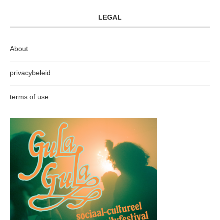
LEGAL
About
privacybeleid
terms of use