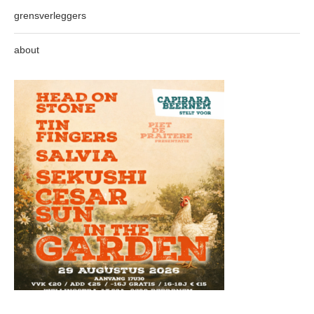
grensverleggers
about