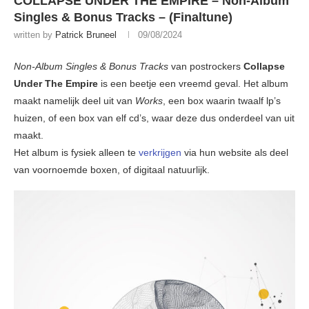
COLLAPSE UNDER THE EMPIRE – Non-Album
Singles & Bonus Tracks – (Finaltune)
written by
Patrick Bruneel
09/08/2024
Non-Album Singles & Bonus Tracks
van postrockers
Collapse
Under The Empire
is een beetje een vreemd geval. Het album
maakt namelijk deel uit van
Works
, een box waarin twaalf lp’s
huizen, of een box van elf cd’s, waar deze dus onderdeel van uit
maakt.
Het album is fysiek alleen te
verkrijgen
via hun website als deel
van voornoemde boxen, of digitaal natuurlijk.