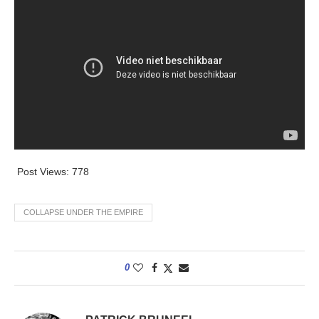
Post Views:
778
COLLAPSE UNDER THE EMPIRE
0