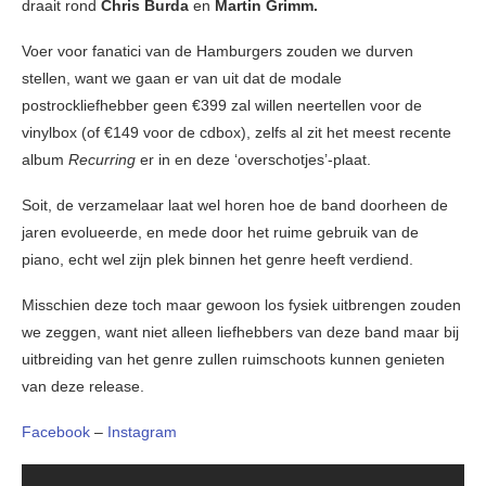
draait rond
Chris Burda
en
Martin Grimm.
Voer voor fanatici van de Hamburgers zouden we durven
stellen, want we gaan er van uit dat de modale
postrockliefhebber geen €399 zal willen neertellen voor de
vinylbox (of €149 voor de cdbox), zelfs al zit het meest recente
album
Recurring
er in en deze ‘overschotjes’-plaat.
Soit, de verzamelaar laat wel horen hoe de band doorheen de
jaren evolueerde, en mede door het ruime gebruik van de
piano, echt wel zijn plek binnen het genre heeft verdiend.
Misschien deze toch maar gewoon los fysiek uitbrengen zouden
we zeggen, want niet alleen liefhebbers van deze band maar bij
uitbreiding van het genre zullen ruimschoots kunnen genieten
van deze release.
Facebook
–
Instagram