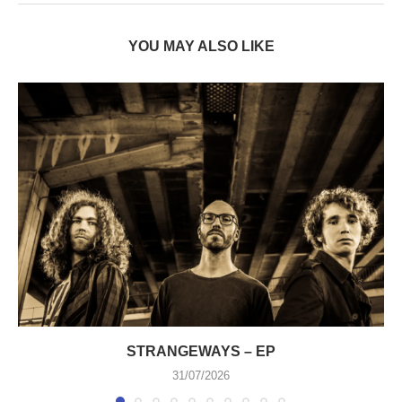
YOU MAY ALSO LIKE
STRANGEWAYS – EP
31/07/2026