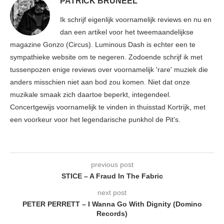
PATRICK BRUNEEL
Ik schrijf eigenlijk voornamelijk reviews en nu en
dan een artikel voor het tweemaandelijkse
magazine Gonzo (Circus). Luminous Dash is echter een te
sympathieke website om te negeren. Zodoende schrijf ik met
tussenpozen enige reviews over voornamelijk 'rare' muziek die
anders misschien niet aan bod zou komen. Niet dat onze
muzikale smaak zich daartoe beperkt, integendeel.
Concertgewijs voornamelijk te vinden in thuisstad Kortrijk, met
een voorkeur voor het legendarische punkhol de Pit's.
previous post
STICE – A Fraud In The Fabric
next post
PETER PERRETT – I Wanna Go With Dignity (Domino
Records)