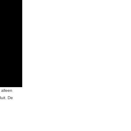
 alleen
uit. De