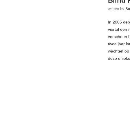
Blind 
written by
Ba
In 2005 deb
viertal een
verscheen 
twee jaar 
wachten op
deze unieke