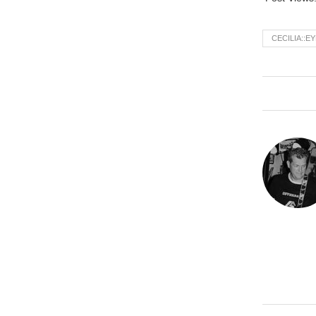
CECILIA::E