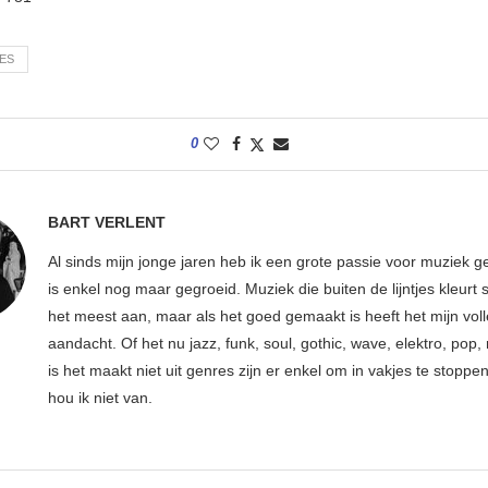
YES
0
BART VERLENT
Al sinds mijn jonge jaren heb ik een grote passie voor muziek g
is enkel nog maar gegroeid. Muziek die buiten de lijntjes kleurt 
het meest aan, maar als het goed gemaakt is heeft het mijn vol
aandacht. Of het nu jazz, funk, soul, gothic, wave, elektro, pop, 
is het maakt niet uit genres zijn er enkel om in vakjes te stoppe
hou ik niet van.