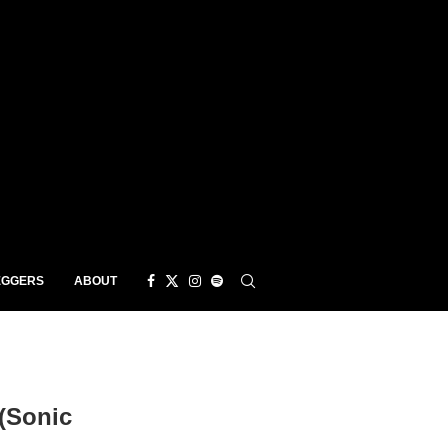
EGGERS
ABOUT
(Sonic