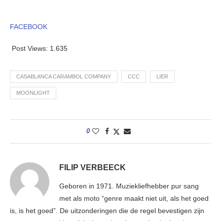
FACEBOOK
Post Views:
1.635
CASABLANCA CARAMBOL COMPANY
CCC
LIER
MOONLIGHT
0
FILIP VERBEECK
Geboren in 1971. Muziekliefhebber pur sang
met als moto “genre maakt niet uit, als het goed
is, is het goed”. De uitzonderingen die de regel bevestigen zijn