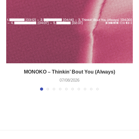
MONOKO – Thinkin’ Bout You (Always)
07/08/2026