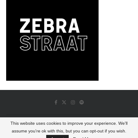
This website uses cookies to improve your experience. We'll
© 2022 - Luminous Dash All Rights Reserved
assume you're ok with this, but you can opt-out if you wish.
BACK TO TOP