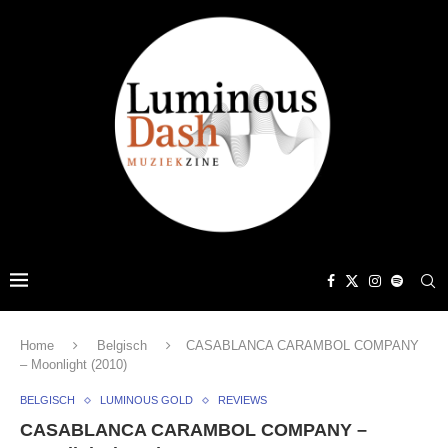
Home
Belgisch
CASABLANCA CARAMBOL COMPANY
– Moonlight (2010)
BELGISCH
LUMINOUS GOLD
REVIEWS
CASABLANCA CARAMBOL COMPANY –