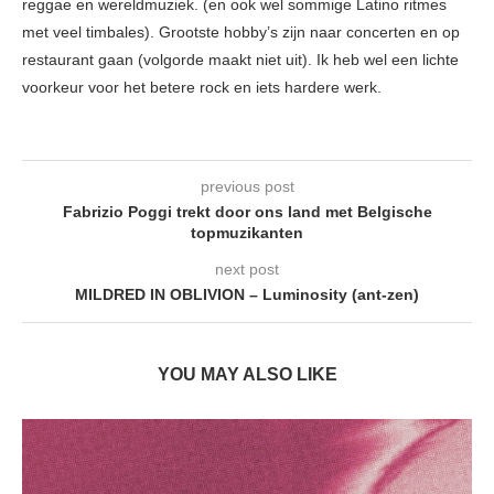
reggae en wereldmuziek. (en ook wel sommige Latino ritmes
met veel timbales). Grootste hobby’s zijn naar concerten en op
restaurant gaan (volgorde maakt niet uit). Ik heb wel een lichte
voorkeur voor het betere rock en iets hardere werk.
previous post
Fabrizio Poggi trekt door ons land met Belgische
topmuzikanten
next post
MILDRED IN OBLIVION – Luminosity (ant-zen)
YOU MAY ALSO LIKE