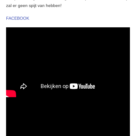
zal er geen spijt van hebben!
FACEBOOK