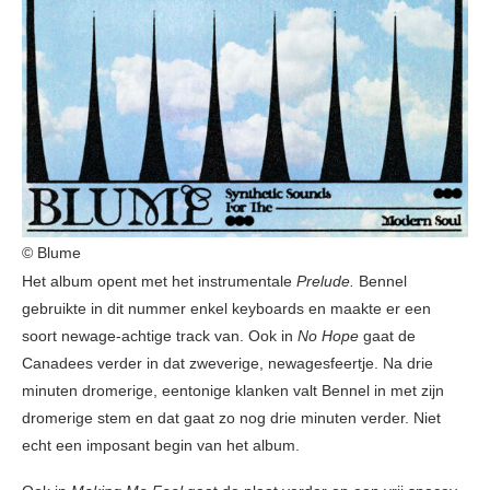
© Blume
Het album opent met het instrumentale
Prelude.
Bennel
gebruikte in dit nummer enkel keyboards en maakte er een
soort newage-achtige track van. Ook in
No Hope
gaat de
Canadees verder in dat zweverige, newagesfeertje. Na drie
minuten dromerige, eentonige klanken valt Bennel in met zijn
dromerige stem en dat gaat zo nog drie minuten verder. Niet
echt een imposant begin van het album.