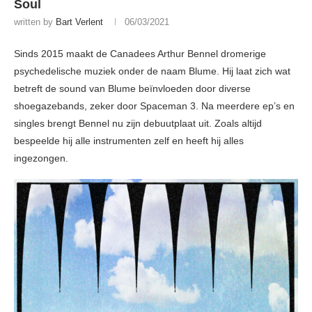
Soul
written by
Bart Verlent
06/03/2021
Sinds 2015 maakt de Canadees Arthur Bennel dromerige
psychedelische muziek onder de naam Blume. Hij laat zich wat
betreft de sound van Blume beïnvloeden door diverse
shoegazebands, zeker door Spaceman 3. Na meerdere ep’s en
singles brengt Bennel nu zijn debuutplaat uit. Zoals altijd
bespeelde hij alle instrumenten zelf en heeft hij alles
ingezongen.