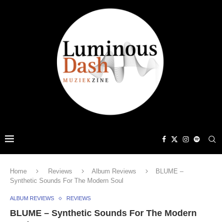
Home
Reviews
Album Reviews
BLUME –
Synthetic Sounds For The Modern Soul
ALBUM REVIEWS
REVIEWS
BLUME – Synthetic Sounds For The Modern