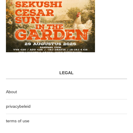
LEGAL
About
privacybeleid
terms of use