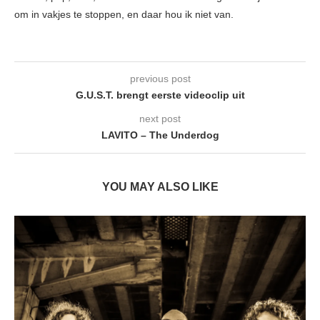
om in vakjes te stoppen, en daar hou ik niet van.
previous post
G.U.S.T. brengt eerste videoclip uit
next post
LAVITO – The Underdog
YOU MAY ALSO LIKE